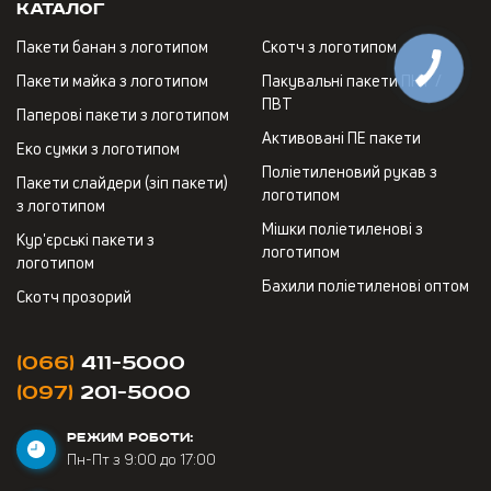
Каталог
Пакети банан з логотипом
Скотч з логотипом
Пакети майка з логотипом
Пакувальні пакети ПНТ /
ПВТ
Паперові пакети з логотипом
Активовані ПЕ пакети
Еко сумки з логотипом
Поліетиленовий рукав з
Пакети слайдери (зіп пакети)
логотипом
з логотипом
Мішки поліетиленові з
Кур'єрські пакети з
логотипом
логотипом
Бахили поліетиленові оптом
Скотч прозорий
(066)
411-5000
(097)
201-5000
РЕЖИМ РОБОТИ:
Пн-Пт з 9:00 до 17:00