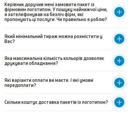
Керівник доручив мені замовити пакет із
фірмовим логотипом. У пошуку найнижчої ціни,
я зателефонував на безліч фірм, які
пропонують ці послуги. Чи правильно я роблю?
Який мінімальний тираж можна розмістити у
Вас?
Яка максимальна кількість кольорів дозволяє
друкувати обладнання?
Які варіанти оплати ви маєте. І які умови
передоплати?
Скільки коштує доставка пакетів із логотипом?