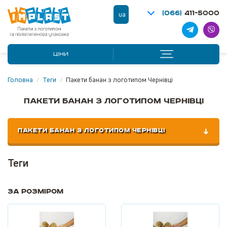
(066)
411-5000
ua
ЦІНИ
Головна
/
Теги
/
Пакети банан з логотипом Чернівці
Пакети банан з логотипом Чернівці
ПАКЕТИ БАНАН З ЛОГОТИПОМ ЧЕРНІВЦІ
Теги
За розміром