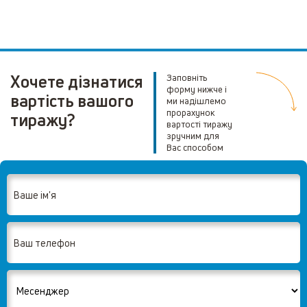
Хочете дізнатися
Заповніть
форму нижче і
вартість вашого
ми надішлемо
прорахунок
тиражу?
вартості тиражу
зручним для
Вас способом