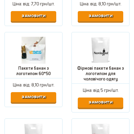
Ціна: від:
7,70 грн/шт.
Ціна: від:
8,10 грн/шт.
ЗАМОВИТИ
ЗАМОВИТИ
Пакети банан з
Фірмові пакети банан з
логотипом 60*50
логотипом для
чоловічого одягу
Ціна: від:
8,10 грн/шт.
Ціна: від
5 грн/шт.
ЗАМОВИТИ
ЗАМОВИТИ