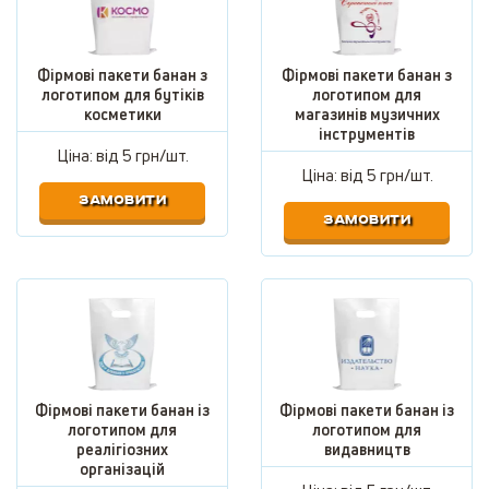
Фірмові пакети банан з
Фірмові пакети банан з
логотипом для бутіків
логотипом для
косметики
магазинів музичних
інструментів
Ціна: від
5 грн/шт.
Ціна: від
5 грн/шт.
ЗАМОВИТИ
ЗАМОВИТИ
Фірмові пакети банан із
Фірмові пакети банан із
логотипом для
логотипом для
реалігіозних
видавництв
організацій