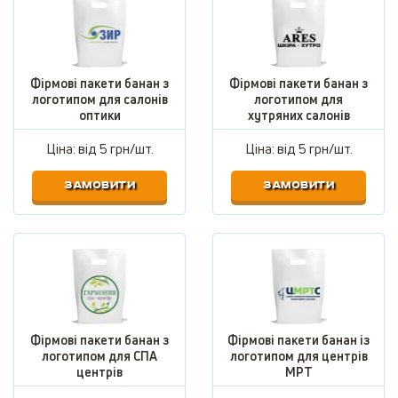
Фірмові пакети банан з
Фірмові пакети банан з
логотипом для салонів
логотипом для
оптики
хутряних салонів
Ціна: від
5 грн/шт.
Ціна: від
5 грн/шт.
ЗАМОВИТИ
ЗАМОВИТИ
Фірмові пакети банан з
Фірмові пакети банан із
логотипом для СПА
логотипом для центрів
центрів
МРТ