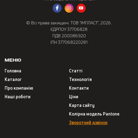
© Всі права захищені. ТОВ “ІМПЛАСТ”, 2026.
ЄДРПОУ 37706828
ПДВ 200086920
ІПН 377068220281
Меню
Головна
Статті
Каталог
Технологія
Про компанію
Контакти
Наші роботи
Ціни
Карта сайту
Колірна модель Pantone
Зворотний дзвінок