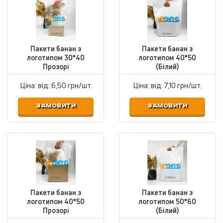
Пакети банан з
Пакети банан з
логотипом 30*40
логотипом 40*50
Прозорі
(Білий)
Ціна: від:
6,50 грн/шт.
Ціна: від:
7,10 грн/шт.
ЗАМОВИТИ
ЗАМОВИТИ
Пакети банан з
Пакети банан з
логотипом 40*50
логотипом 50*60
Прозорі
(Білий)