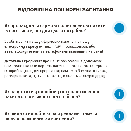
Відповіді на поширені запитання
Як прорахувати фірмові поліетиленові пакети
із логотипом, що для цього потрібно?
Зробіть запит на друк фірмових пакетів, на нашу
електронну адресу e-mail: info@implast.com.ua, або
зателефонуйте нам за телефонами вказаними на сайті!
Детальна інформація про Ваше замовлення допоможе
нам точно вказати вартість пакетів з логотипом та терміни
їх виробництва! Для прорахунку нам потрібно знати тираж,
розміри пакета, щільність пакета, кількість кольорів друку.
Як запустити у виробництво поліетиленові
пакети оптом, якщо ціна підійшла?
Як швидко виробляються рекламні пакети
після оформлення замовлення?