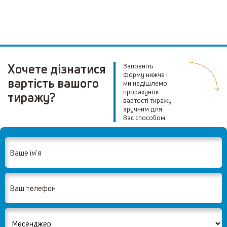
Хочете дізнатися
Заповніть
форму нижче і
вартість вашого
ми надішлемо
прорахунок
тиражу?
вартості тиражу
зручним для
Вас способом