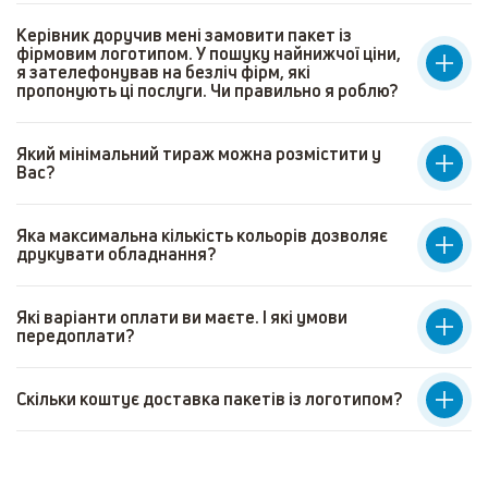
Керівник доручив мені замовити пакет із
фірмовим логотипом. У пошуку найнижчої ціни,
я зателефонував на безліч фірм, які
пропонують ці послуги. Чи правильно я роблю?
Який мінімальний тираж можна розмістити у
Вас?
Яка максимальна кількість кольорів дозволяє
друкувати обладнання?
Які варіанти оплати ви маєте. І які умови
передоплати?
Скільки коштує доставка пакетів із логотипом?