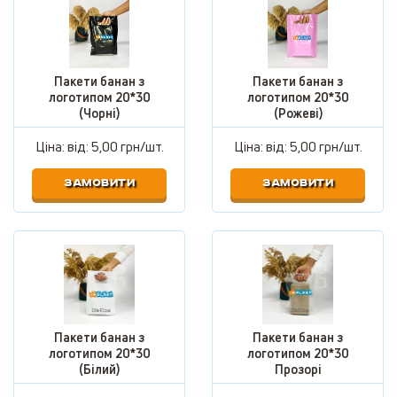
Пакети банан з
Пакети банан з
логотипом 20*30
логотипом 20*30
(Чорні)
(Рожеві)
Ціна: від:
5,00 грн/шт.
Ціна: від:
5,00 грн/шт.
ЗАМОВИТИ
ЗАМОВИТИ
Пакети банан з
Пакети банан з
логотипом 20*30
логотипом 20*30
(Білий)
Прозорі