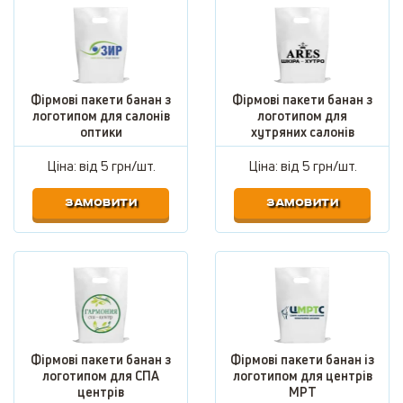
Фірмові пакети банан з
Фірмові пакети банан з
логотипом для салонів
логотипом для
оптики
хутряних салонів
Ціна: від
5 грн/шт.
Ціна: від
5 грн/шт.
ЗАМОВИТИ
ЗАМОВИТИ
Фірмові пакети банан з
Фірмові пакети банан із
логотипом для СПА
логотипом для центрів
центрів
МРТ