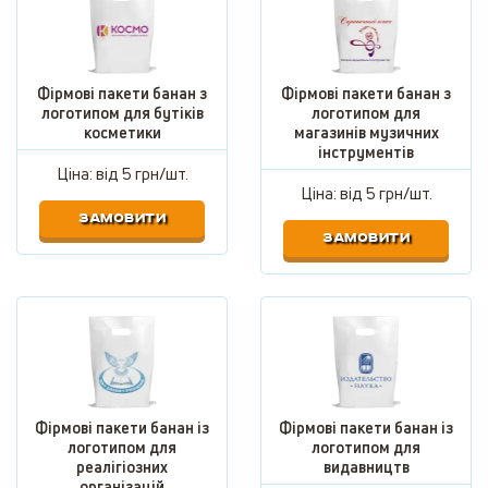
Фірмові пакети банан з
Фірмові пакети банан з
логотипом для бутіків
логотипом для
косметики
магазинів музичних
інструментів
Ціна: від
5 грн/шт.
Ціна: від
5 грн/шт.
ЗАМОВИТИ
ЗАМОВИТИ
Фірмові пакети банан із
Фірмові пакети банан із
логотипом для
логотипом для
реалігіозних
видавництв
організацій