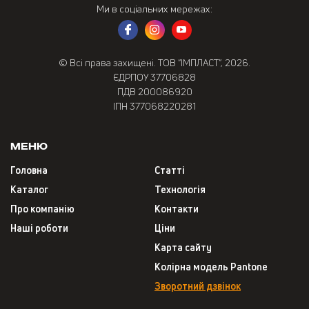
Ми в соціальних мережах:
© Всі права захищені. ТОВ “ІМПЛАСТ”, 2026.
ЄДРПОУ 37706828
ПДВ 200086920
ІПН 377068220281
Меню
Головна
Статті
Каталог
Технологія
Про компанію
Контакти
Наші роботи
Ціни
Карта сайту
Колірна модель Pantone
Зворотний дзвінок