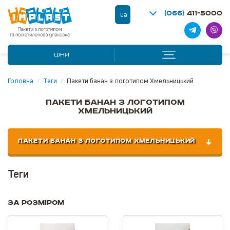
(066)
411-5000
ua
ЦІНИ
Головна
/
Теги
/
Пакети банан з логотипом Хмельницький
Пакети банан з логотипом
Хмельницький
ПАКЕТИ БАНАН З ЛОГОТИПОМ ХМЕЛЬНИЦЬКИЙ
Теги
За розміром