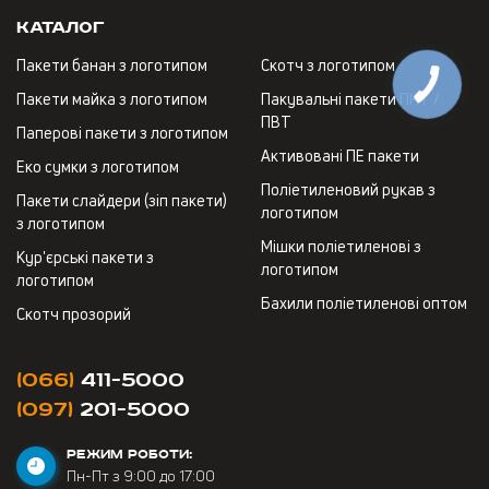
Каталог
Пакети банан з логотипом
Скотч з логотипом
Пакети майка з логотипом
Пакувальні пакети ПНТ /
ПВТ
Паперові пакети з логотипом
Активовані ПЕ пакети
Еко сумки з логотипом
Поліетиленовий рукав з
Пакети слайдери (зіп пакети)
логотипом
з логотипом
Мішки поліетиленові з
Кур'єрські пакети з
логотипом
логотипом
Бахили поліетиленові оптом
Скотч прозорий
(066)
411-5000
(097)
201-5000
РЕЖИМ РОБОТИ:
Пн-Пт з 9:00 до 17:00