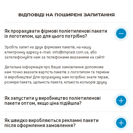
Відповіді на поширені запитання
Як прорахувати фірмові поліетиленові пакети
із логотипом, що для цього потрібно?
Зробіть запит на друк фірмових пакетів, на нашу
електронну адресу e-mail: info@implast.com.ua, або
зателефонуйте нам за телефонами вказаними на сайті!
Детальна інформація про Ваше замовлення допоможе
нам точно вказати вартість пакетів з логотипом та терміни
їх виробництва! Для прорахунку нам потрібно знати тираж,
розміри пакета, щільність пакета, кількість кольорів друку.
Як запустити у виробництво поліетиленові
пакети оптом, якщо ціна підійшла?
Як швидко виробляються рекламні пакети
після оформлення замовлення?