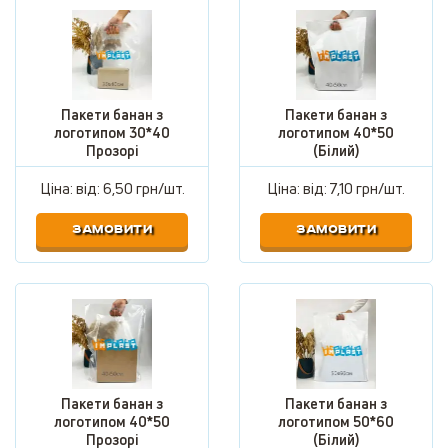
Пакети банан з
Пакети банан з
логотипом 30*40
логотипом 40*50
Прозорі
(Білий)
Ціна: від:
6,50 грн/шт.
Ціна: від:
7,10 грн/шт.
ЗАМОВИТИ
ЗАМОВИТИ
Пакети банан з
Пакети банан з
логотипом 40*50
логотипом 50*60
Прозорі
(Білий)