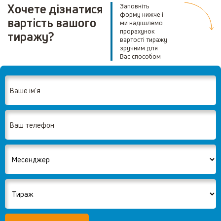
Хочете дізнатися
Заповніть
форму нижче і
вартість вашого
ми надішлемо
прорахунок
тиражу?
вартості тиражу
зручним для
Вас способом