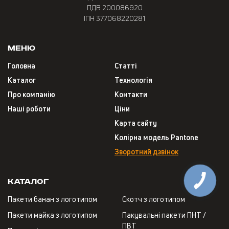
ПДВ 200086920
ІПН 377068220281
Меню
Головна
Статті
Каталог
Технологія
Про компанію
Контакти
Наші роботи
Ціни
Карта сайту
Колірна модель Pantone
Зворотний дзвінок
Каталог
Пакети банан з логотипом
Скотч з логотипом
Пакети майка з логотипом
Пакувальні пакети ПНТ /
ПВТ