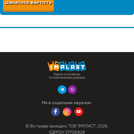
ДІЗНАТИСЯ ВАРТІСТЬ
Ми в соціальних мережах:
© Всі права захищені. ТОВ “ІМПЛАСТ”, 2026.
ЄДРПОУ 37706828