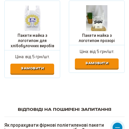
Пакети майка з
Пакети майка з
логотипом для
логотипом прозорі
хлібобулочних виробів
Ціна: від
5 грн/шт.
Ціна: від
5 грн/шт.
ЗАМОВИТИ
ЗАМОВИТИ
Відповіді на поширені запитання
Як прорахувати фірмові поліетиленові пакети