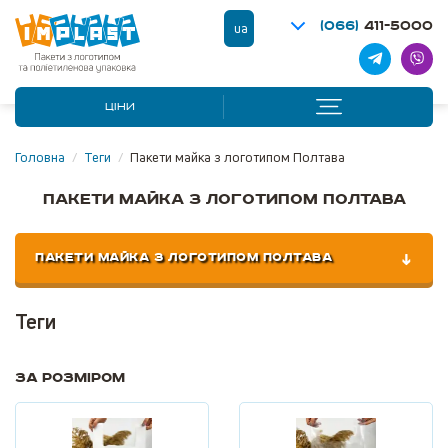
(066)
411-5000
ua
ЦІНИ
Головна
/
Теги
/
Пакети майка з логотипом Полтава
Пакети майка з логотипом Полтава
ПАКЕТИ МАЙКА З ЛОГОТИПОМ ПОЛТАВА
Теги
За розміром