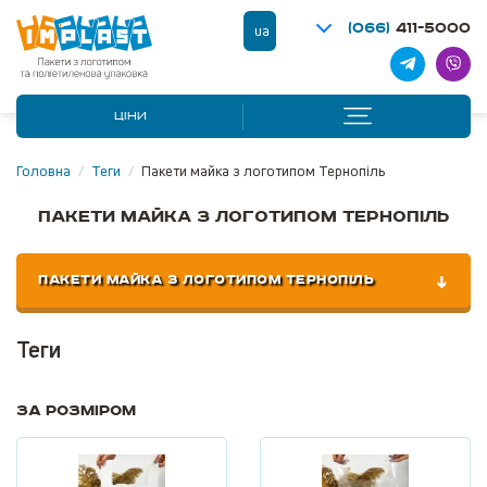
(066)
411-5000
ua
ЦІНИ
Головна
/
Теги
/
Пакети майка з логотипом Тернопіль
Пакети майка з логотипом Тернопіль
ПАКЕТИ МАЙКА З ЛОГОТИПОМ ТЕРНОПІЛЬ
Теги
За розміром