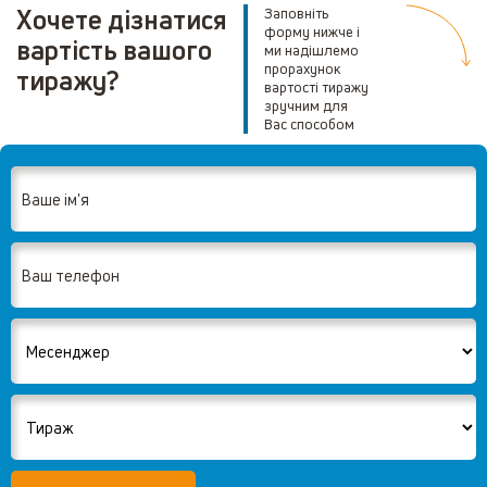
Хочете дізнатися
Заповніть
форму нижче і
вартість вашого
ми надішлемо
прорахунок
тиражу?
вартості тиражу
зручним для
Вас способом