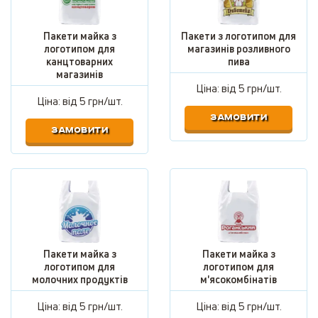
Пакети майка з
Пакети з логотипом для
логотипом для
магазинів розливного
канцтоварних
пива
магазинів
Ціна: від
5 грн/шт.
Ціна: від
5 грн/шт.
ЗАМОВИТИ
ЗАМОВИТИ
Пакети майка з
Пакети майка з
логотипом для
логотипом для
молочних продуктів
м'ясокомбінатів
Ціна: від
5 грн/шт.
Ціна: від
5 грн/шт.