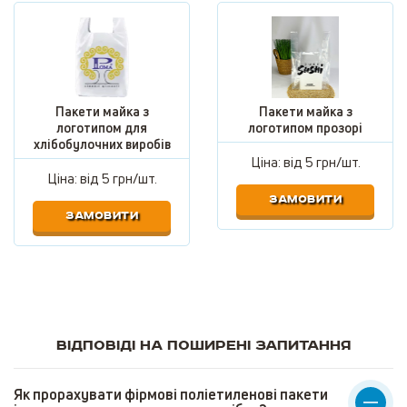
Пакети майка з
Пакети майка з
логотипом для
логотипом прозорі
хлібобулочних виробів
Ціна: від
5 грн/шт.
Ціна: від
5 грн/шт.
ЗАМОВИТИ
ЗАМОВИТИ
Відповіді на поширені запитання
Як прорахувати фірмові поліетиленові пакети