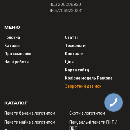
ПДВ 200086920
ІПН 377068220281
Меню
Головна
Статті
Каталог
Технологія
Про компанію
Контакти
Наші роботи
Ціни
Карта сайту
Колірна модель Pantone
Зворотний дзвінок
Каталог
Пакети банан з логотипом
Скотч з логотипом
Пакети майка з логотипом
Пакувальні пакети ПНТ /
ПВТ