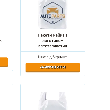
Пакети майка з
к
логотипом
автозапчастин
Ціна: від
5 грн/шт.
ЗАМОВИТИ