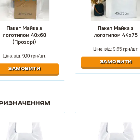
Пакет Майка з
Пакет Майка з
логотипом 40х60
логотипом 44х75
(Прозорі)
Ціна: від:
9,65 грн/шт.
Ціна: від:
9,10 грн/шт.
ЗАМОВИТИ
ЗАМОВИТИ
призначенням