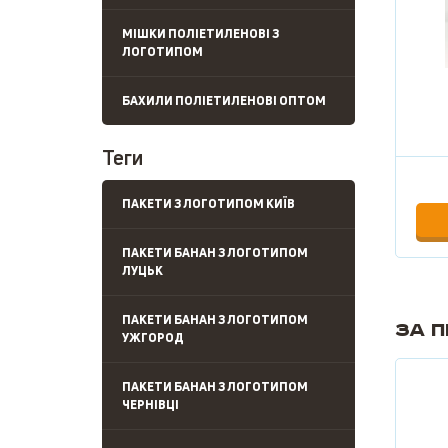
МІШКИ ПОЛІЕТИЛЕНОВІ З
ЛОГОТИПОМ
БАХИЛИ ПОЛІЕТИЛЕНОВІ ОПТОМ
Теги
ПАКЕТИ З ЛОГОТИПОМ КИЇВ
ПАКЕТИ БАНАН З ЛОГОТИПОМ
ЛУЦЬК
ПАКЕТИ БАНАН З ЛОГОТИПОМ
За 
УЖГОРОД
ПАКЕТИ БАНАН З ЛОГОТИПОМ
ЧЕРНІВЦІ