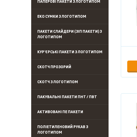
ПАПЕРОВІ ПАКЕТИ З ЛОГОТИПОМ
ЕКО СУМКИ З ЛОГОТИПОМ
ПАКЕТИ СЛАЙДЕРИ (ЗІП ПАКЕТИ) З
ЛОГОТИПОМ
КУР'ЄРСЬКІ ПАКЕТИ З ЛОГОТИПОМ
СКОТЧ ПРОЗОРИЙ
СКОТЧ З ЛОГОТИПОМ
ПАКУВАЛЬНІ ПАКЕТИ ПНТ / ПВТ
АКТИВОВАНІ ПЕ ПАКЕТИ
ПОЛІЕТИЛЕНОВИЙ РУКАВ З
ЛОГОТИПОМ