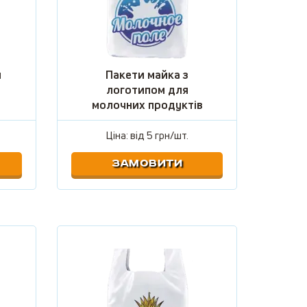
м
Пакети майка з
логотипом для
молочних продуктів
Ціна: від
5 грн/шт.
ЗАМОВИТИ