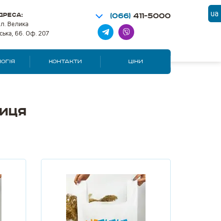
ua
ДРЕСА:
(066)
411-5000
ул. Велика
ська, 66. Оф. 207
ОГІЯ
КОНТАКТИ
ЦІНИ
ниця