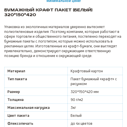
минимальной цене!
Бумажный крафт пакет (белый)
320*150*420
Упаковка из экологичных материалов уверенно вытесняет
полиэтиленовые изделия. Поэтому компании, которые работают в
сфере торговли и общественного питания, постепенно переходят на
бумажные пакеты с логотипом,
которые можно использовать в
рекламных целях. Изготовленные из крафт-бумаги, они выглядят
привлекательно, демонстрируют окружающим ответственную
позицию бренда и отношение к окружающей среде.
Материал
Крафтовый картон
Тип пакета
Пакет бумажный «крафт» с
рисунком
Размер
320*150*420 мм
Толщина
90 г/м2
Максимальная нагрузка
3кг
Цвет пакета
Белый
Флексопечать
до 4х цветов