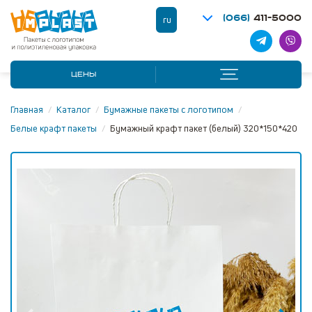
(066)
411-5000
ru
ЦЕНЫ
Главная
/
Каталог
/
Бумажные пакеты с логотипом
/
Белые крафт пакеты
/
Бумажный крафт пакет (белый) 320*150*420