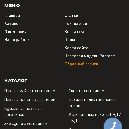
Меню
Главная
Статьи
Каталог
Технология
О компании
Контакты
Наши работы
Цены
Карта сайта
Цветовая модель Pantone
Обратный звонок
Каталог
Пакеты майка с логотипом
Скотч с логотипом
Пакеты Банан с логотипом
Бахилы полиэтиленовые
оптом
Бумажные пакеты с
логотипом
Упаковочные пакеты ПНД /
ПВД
Эко сумки с логотипом