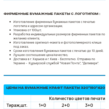
Фирменные бумажные пакеты с логотипом :
Изготовление фирменных бумажных пакетов с печатью
логотипа и адресом организации;
Упаковка от 100шт;
Разработка индивидуальных размеров фирменных пакетов по
желанию клиента;
Изготовление оригинал-макета и фотополимерного клише
под заказ;
Сроки изготовления бумажных пакетов с печатью до 10 дней;
Лучшее соотношение цена/качество;
Доставка в г. Харьков и г. Киев - Бесплатно. Отправка по
Украине - Курьерской службой "Новая Почта", "Деливери".
Цены на бумажные крафт пакеты 320*150*420 (
Количество цветов печати
Тираж,шт.
1+0
2+0
3+0