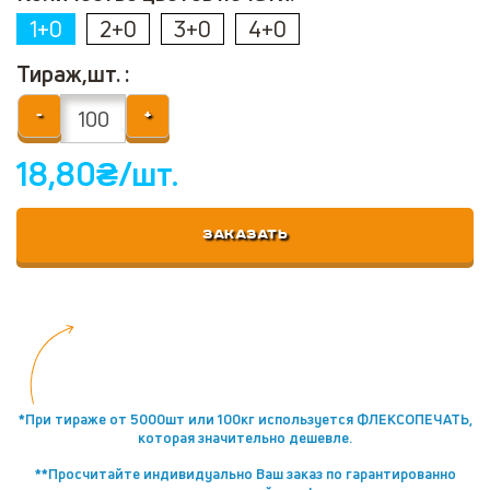
1+0
2+0
3+0
4+0
Тираж,шт. :
-
+
18,80
₴/шт.
ЗАКАЗАТЬ
*При тираже от 5000шт или 100кг используется ФЛЕКСОПЕЧАТЬ,
которая значительно дешевле.
**Просчитайте индивидуально Ваш заказ по гарантированно