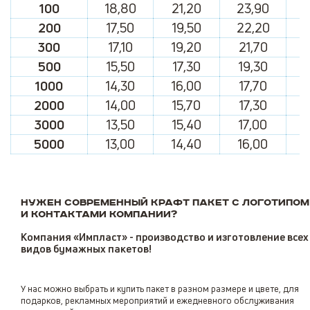
100
18,80
21,20
23,90
2
200
17,50
19,50
22,20
2
300
17,10
19,20
21,70
2
500
15,50
17,30
19,30
2
1000
14,30
16,00
17,70
2
2000
14,00
15,70
17,30
3000
13,50
15,40
17,00
5000
13,00
14,40
16,00
Нужен современный
крафт пакет с логотипом
и контактами компании?
Компания «Импласт» - производство и изготовление всех
видов бумажных пакетов!
У нас можно выбрать и купить пакет в разном размере и цвете, для
подарков, рекламных мероприятий и ежедневного обслуживания