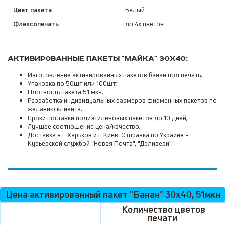
Цвет пакета
Белый
Флексопечать
до 4х цветов
Активированные пакеты "Майка" 30x40:
Изготовление активированных пакетов банан под печать;
Упаковка по 50шт или 100шт;
Плотность пакета 51 мкн;
Разработка индивидуальных размеров фирменных пакетов по
желанию клиента;
Сроки поставки полиэтиленовых пакетов до 10 дней;
Лучшее соотношение цена/качество;
Доставка в г. Харьков и г. Киев. Отправка по Украине -
Курьерской службой "Новая Почта", "Деливери".
Цена активированный пакет "Банан" 30х40, 51мкн
Количество цветов
печати