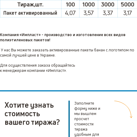
Тираж,шт.
100
1000
3000
5000
4,07
3,57
3,37
3,17
Пакет активированный
Компания «Импласт» - производство и изготовление всех видов
полиэтиленовых пакетов!
У нас Вы можете заказать активированные пакеты банан с логотипом по
самой лучшей цене в Украине.
Для осуществления заказа обращайтесь
к менеджерам компании «Импласт».
Хотите узнать
Заполните
форму ниже и
стоимость
мы вышлем
просчет
вашего тиража?
стоимости
тиража
удобным для