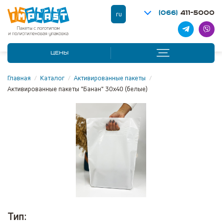
(066)
411-5000
ru
ЦЕНЫ
Главная
/
Каталог
/
Активированные пакеты
/
Активированные пакеты "Банан" 30x40 (белые)
Тип: