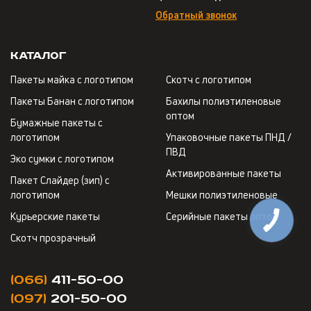
Обратный звонок
Каталог
Пакеты майка с логотипом
Скотч с логотипом
Пакеты Банан с логотипом
Бахилы полиэтиленовые
оптом
Бумажные пакеты с
логотипом
Упаковочные пакеты ПНД /
ПВД
Эко сумки с логотипом
Активированные пакеты
Пакет Слайдер (зип) с
логотипом
Мешки полиэтиленовые
Курьерские пакеты
Серийные пакеты оптом
Скотч прозрачный
(066)
411-50-00
(097)
201-50-00