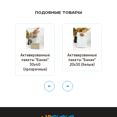
Подобные товары
А
Активированные
Активированные
пакеты "Банан"
пакеты "Банан"
30x40
20x30 (белые)
(прозрачные)