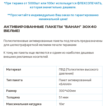
*При тираже от 5000шт или 100кг используется ФЛЕКСОПЕЧАТЬ,
которая значительно дешевле.
**Просчитайте индивидуально Ваш заказ по гарантированно
минимальной цене!
Активированные пакеты "Банан" 30x40
(белые)
Полиэтиленовые активированные пакеты под печать предназначены
для шелкотрафаретной мелкими печати тиражами
К тому же пакеты еще являются и одним из наиболее дешевых
внешних рекламных носителей.
Материал
ПВД (Полиэтилен высокого
давления)
Тип пакета
Пакет активированный
«БАНАН»
Размер
300*400мм
Толщина
51 мкм
Максимальная нагрузка
10кг