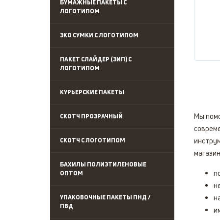
БУМАЖНЫЕ ПАКЕТЫ С
ЛОГОТИПОМ
ЭКО СУМКИ С ЛОГОТИПОМ
ПАКЕТ СЛАЙДЕР (ЗИП) С
ЛОГОТИПОМ
КУРЬЕРСКИЕ ПАКЕТЫ
Мы помо
СКОТЧ ПРОЗРАЧНЫЙ
соврем
СКОТЧ С ЛОГОТИПОМ
инструм
магазин
БАХИЛЫ ПОЛИЭТИЛЕНОВЫЕ
п
ОПТОМ
н
УПАКОВОЧНЫЕ ПАКЕТЫ ПНД /
н
ПВД
и