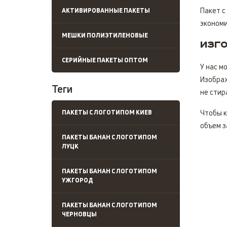
Пакет с
АКТИВИРОВАННЫЕ ПАКЕТЫ
экономи
МЕШКИ ПОЛИЭТИЛЕНОВЫЕ
Изго
СЕРИЙНЫЕ ПАКЕТЫ ОПТОМ
У нас м
Изображ
Теги
не стир
ПАКЕТЫ С ЛОГОТИПОМ КИЕВ
Чтобы к
объем з
ПАКЕТЫ БАНАН С ЛОГОТИПОМ
ЛУЦК
ПАКЕТЫ БАНАН С ЛОГОТИПОМ
УЖГОРОД
ПАКЕТЫ БАНАН С ЛОГОТИПОМ
ЧЕРНОВЦЫ