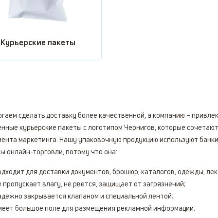
Курьерские пакеты
гаем сделать доставку более качественной, а компанию – привлек
енные курьерские
пакеты с логотипом
Чернигов, которые сочетают
ента маркетинга. Нашу упаковочную продукцию используют банки
ы онлайн-торговли, потому что она:
одходит для доставки документов, брошюр, каталогов, одежды, лек
е пропускает влагу, не рвется, защищает от загрязнений;
адежно закрывается клапаном и специальной лентой;
меет большое поле для размещения рекламной информации.