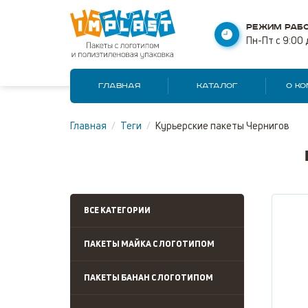
РЕЖИМ РАБО
Пн-Пт с 9:00 
ГЛАВНАЯ
КАТАЛОГ
О К
Главная
/
Теги
/
Курьерские пакеты Чернигов
ВСЕ КАТЕГОРИИ
ПАКЕТЫ МАЙКА С ЛОГОТИПОМ
ПАКЕТЫ БАНАН С ЛОГОТИПОМ