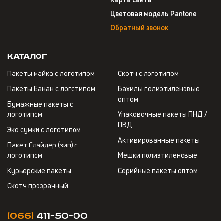
Цветовая модель Pantone
Обратный звонок
Каталог
Пакеты майка с логотипом
Скотч с логотипом
Пакеты Банан с логотипом
Бахилы полиэтиленовые
оптом
Бумажные пакеты с
логотипом
Упаковочные пакеты ПНД /
ПВД
Эко сумки с логотипом
Активированные пакеты
Пакет Слайдер (зип) с
логотипом
Мешки полиэтиленовые
Курьерские пакеты
Серийные пакеты оптом
Скотч прозрачный
(066)
411-50-00