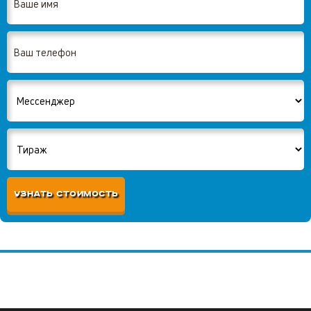
УЗНАТЬ СТОИМОСТЬ