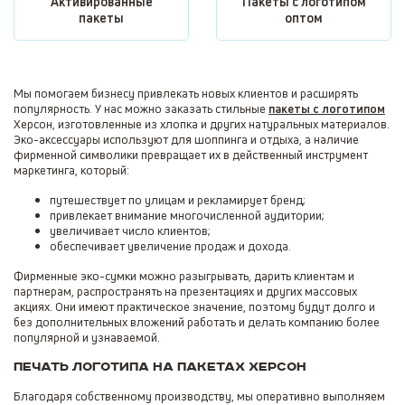
Активированные
Пакеты с логотипом
пакеты
оптом
Мы помогаем бизнесу привлекать новых клиентов и расширять
популярность. У нас можно заказать стильные
пакеты с логотипом
Херсон
, изготовленные из хлопка и других натуральных материалов.
Эко-аксессуары используют для шоппинга и отдыха, а наличие
фирменной символики превращает их в действенный инструмент
маркетинга, который:
путешествует по улицам и рекламирует бренд;
привлекает внимание многочисленной аудитории;
увеличивает число клиентов;
обеспечивает увеличение продаж и дохода.
Фирменные эко-сумки можно разыгрывать, дарить клиентам и
партнерам, распространять на презентациях и других массовых
акциях. Они имеют практическое значение, поэтому будут долго и
без дополнительных вложений работать и делать компанию более
популярной и узнаваемой.
Печать логотипа на пакетах Херсон
Благодаря собственному производству, мы оперативно выполняем