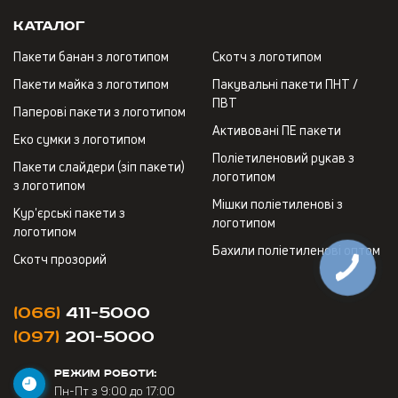
Каталог
Пакети банан з логотипом
Скотч з логотипом
Пакети майка з логотипом
Пакувальні пакети ПНТ /
ПВТ
Паперові пакети з логотипом
Активовані ПЕ пакети
Еко сумки з логотипом
Поліетиленовий рукав з
Пакети слайдери (зіп пакети)
логотипом
з логотипом
Мішки поліетиленові з
Кур'єрські пакети з
логотипом
логотипом
Бахили поліетиленові оптом
Скотч прозорий
(066)
411-5000
(097)
201-5000
РЕЖИМ РОБОТИ:
Пн-Пт з 9:00 до 17:00