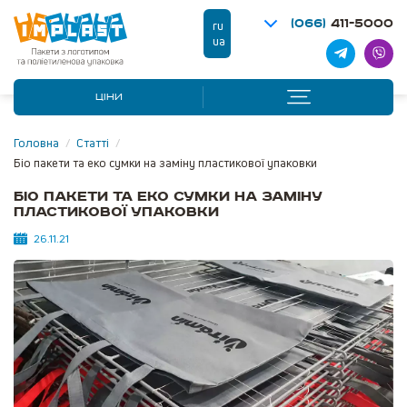
(066)
411-5000
ru
ua
ЦІНИ
Головна
/
Статті
/
Біо пакети та еко сумки на заміну пластикової упаковки
Біо пакети та еко сумки на заміну
пластикової упаковки
26.11.21