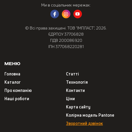
Ми в соціальних мережах:
© Всі права захищені. ТОВ “ІМПЛАСТ”, 2026.
ЄДРПОУ 37706828
ПДВ 200086920
ІПН 377068220281
Меню
Головна
Статті
Каталог
Технологія
Про компанію
Контакти
Наші роботи
Ціни
Карта сайту
Колірна модель Pantone
Зворотний дзвінок