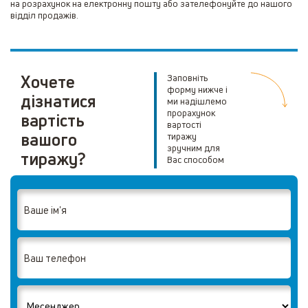
на розрахунок на електронну пошту або зателефонуйте до нашого
відділ продажів.
Хочете
Заповніть
форму нижче і
дізнатися
ми надішлемо
прорахунок
вартість
вартості
вашого
тиражу
зручним для
тиражу?
Вас способом