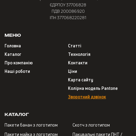
ЄДРПОУ 37706828
ПДВ 200086920
ІПН 377068220281
Меню
Головна
Статті
Каталог
Технологія
Про компанію
Контакти
Наші роботи
Ціни
Карта сайту
Колірна модель Pantone
Зворотний дзвінок
Каталог
Пакети банан з логотипом
Скотч з логотипом
Пакети майка з логотипом
Пакувальні пакети ПНТ /