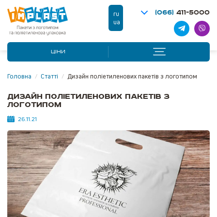
(066)
411-5000
ru
ua
ЦІНИ
Головна
/
Статті
/
Дизайн поліетиленових пакетів з логотипом
Дизайн поліетиленових пакетів з
логотипом
26.11.21