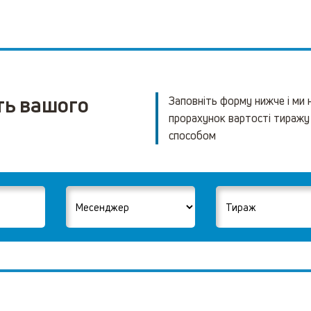
ть вашого
Заповніть форму нижче і ми
прорахунок вартості тиражу
способом