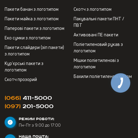
Пакети банан з логотипом
Скотч з логотипом
Пакети майка з логотипом
Пакувальні пакети ПНТ /
ПВТ
Паперові пакети з логотипом
Активовані ПЕ пакети
Еко сумки з логотипом
Поліетиленовий рукав з
Пакети слайдери (зіп пакети)
логотипом
з логотипом
Мішки поліетиленові з
Кур'єрські пакети з
логотипом
логотипом
Бахили поліетиленові оптом
Скотч прозорий
(066)
411-5000
(097)
201-5000
РЕЖИМ РОБОТИ:
Пн-Пт з 9:00 до 17:00
НАША ПОШТА: