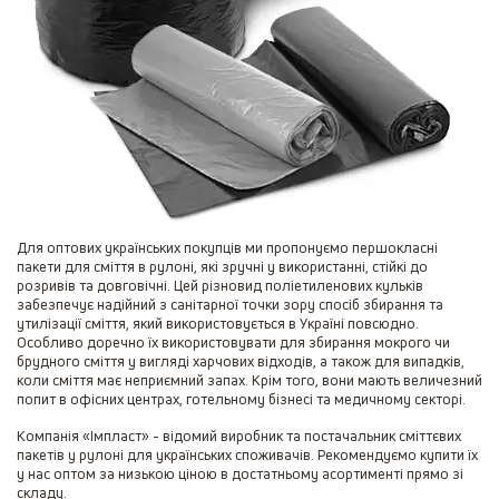
Для оптових українських покупців ми пропонуємо першокласні
пакети для сміття в рулоні, які зручні у використанні, стійкі до
розривів та довговічні. Цей різновид поліетиленових кульків
забезпечує надійний з санітарної точки зору спосіб збирання та
утилізації сміття, який використовується в Україні повсюдно.
Особливо доречно їх використовувати для збирання мокрого чи
брудного сміття у вигляді харчових відходів, а також для випадків,
коли сміття має неприємний запах. Крім того, вони мають величезний
попит в офісних центрах, готельному бізнесі та медичному секторі.
Компанія «Імпласт» - відомий виробник та постачальник сміттєвих
пакетів у рулоні для українських споживачів. Рекомендуємо купити їх
у нас оптом за низькою ціною в достатньому асортименті прямо зі
складу.