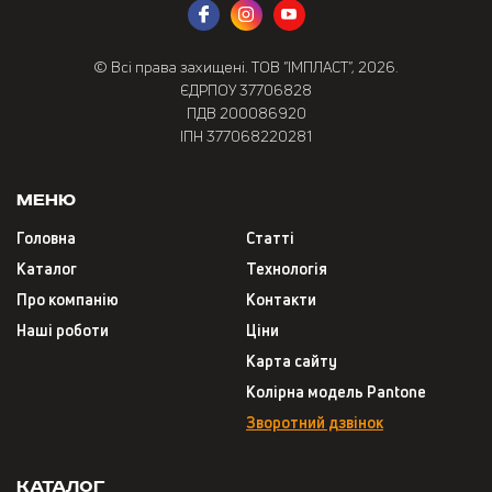
© Всі права захищені. ТОВ “ІМПЛАСТ”, 2026.
ЄДРПОУ 37706828
ПДВ 200086920
ІПН 377068220281
Меню
Головна
Статті
Каталог
Технологія
Про компанію
Контакти
Наші роботи
Ціни
Карта сайту
Колірна модель Pantone
Зворотний дзвінок
Каталог