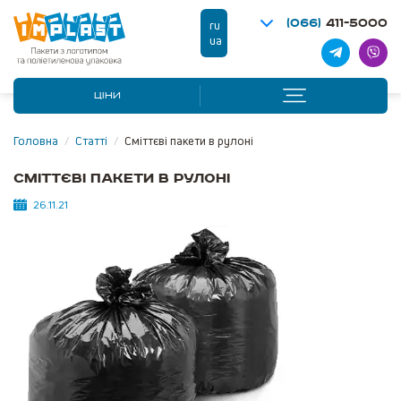
(066)
411-5000
ru
ua
ЦІНИ
Головна
/
Статті
/
Сміттєві пакети в рулоні
Сміттєві пакети в рулоні
26.11.21