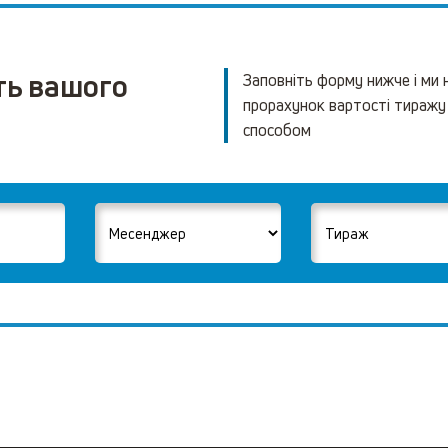
ть вашого
Заповніть форму нижче і ми
прорахунок вартості тиражу
способом