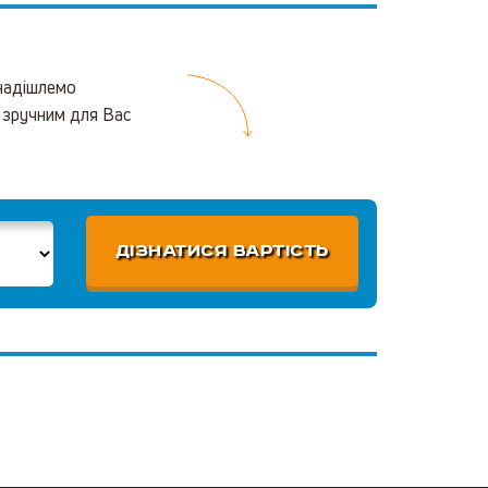
 надішлемо
 зручним для Вас
ДІЗНАТИСЯ ВАРТІСТЬ