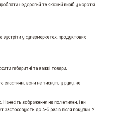
робляти недорогий та якісний виріб у короткі
а зустріти у супермаркетах, продуктових
осити габаритні та важкі товари.
а еластичні, вони не тиснуть у руку, не
 Нанесіть зображення на поліетилен, і ви
т застосовують до 4-5 разів після покупки. У