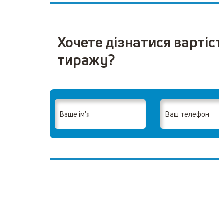
Хочете дізнатися вартіс
тиражу?