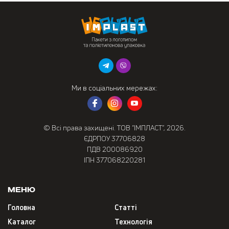
Ми в соціальних мережах:
© Всі права захищені. ТОВ “ІМПЛАСТ”, 2026.
ЄДРПОУ 37706828
ПДВ 200086920
ІПН 377068220281
Меню
Головна
Статті
Каталог
Технологія