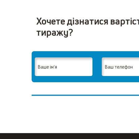
Хочете дізнатися вартіс
тиражу?