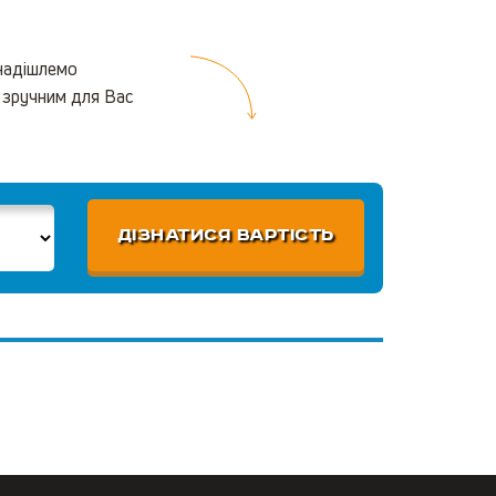
 надішлемо
 зручним для Вас
ДІЗНАТИСЯ ВАРТІСТЬ