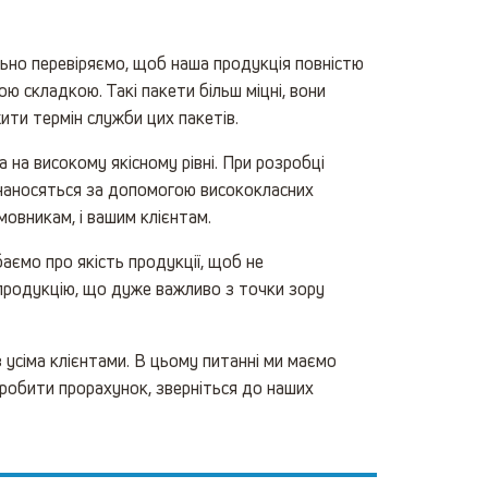
ельно перевіряємо, щоб наша продукція повністю
 складкою. Такі пакети більш міцні, вони
жити термін служби цих пакетів.
на високому якісному рівні. При розробці
и наносяться за допомогою висококласних
мовникам, і вашим клієнтам.
аємо про якість продукції, щоб не
 продукцію, що дуже важливо з точки зору
з усіма клієнтами. В цьому питанні ми маємо
зробити прорахунок, зверніться до наших