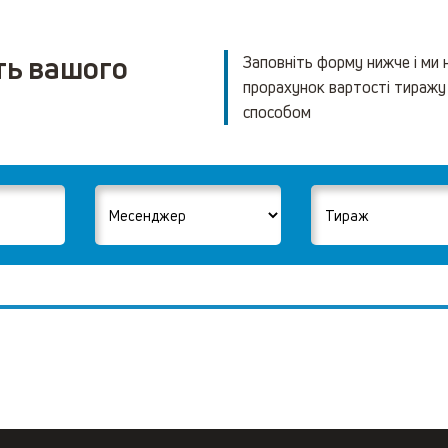
ть вашого
Заповніть форму нижче і ми
прорахунок вартості тиражу
способом