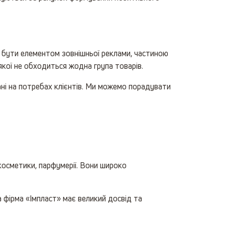
ть бути елементом зовнішньої реклами, частиною
якої не обходиться жодна група товарів.
вані на потребах клієнтів. Ми можемо порадувати
косметики, парфумерії. Вони широко
а фірма «Імпласт» має великий досвід та