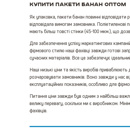
Купити пакети банан оптом
Як упаковка, пакети банан повинні відповідати 
відповідала вимогам замовника. Поліетиленові п
мають більш товсті стінки (45-100 мкм.), що доз
Для забезпечення успіху маркетингових кампаній
фірмового стилю наші фахівці завжди готові зап
сучасних матеріалів. Все це забезпечує ідеальни
Наші низькі ціни та якість виробів приваблюють 
розчаровувати замовників. Воно завжди у нас в
експлуатаційних показників, особливо для фірмов
Питання ціни завжди був одним з найбільш важлив
велику перевагу, оскільки ми є виробником. Мін
фахівців.