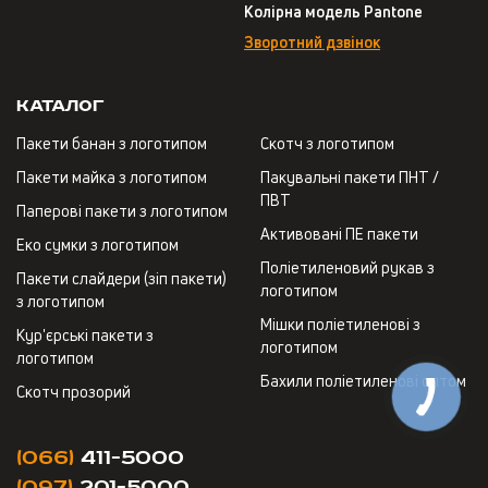
Колірна модель Pantone
Зворотний дзвінок
Каталог
Пакети банан з логотипом
Скотч з логотипом
Пакети майка з логотипом
Пакувальні пакети ПНТ /
ПВТ
Паперові пакети з логотипом
Активовані ПЕ пакети
Еко сумки з логотипом
Поліетиленовий рукав з
Пакети слайдери (зіп пакети)
логотипом
з логотипом
Мішки поліетиленові з
Кур'єрські пакети з
логотипом
логотипом
Бахили поліетиленові оптом
Скотч прозорий
(066)
411-5000
(097)
201-5000