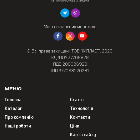
Ми в соціальних мережах:
© Всі права захищені. ТОВ “ІМПЛАСТ”, 2026.
ЄДРПОУ 37706828
ПДВ 200086920
ІПН 377068220281
Меню
Головна
Статті
Каталог
Технологія
Про компанію
Контакти
Наші роботи
Ціни
Карта сайту