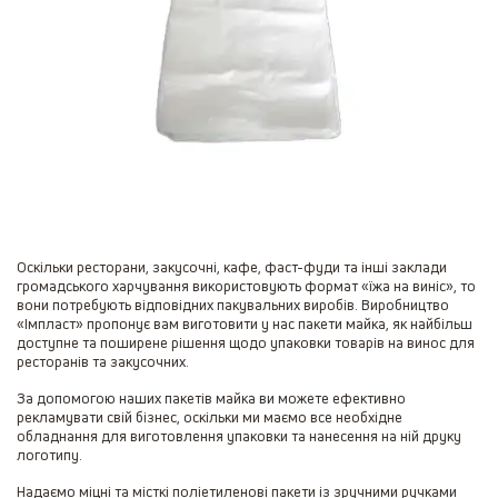
Оскільки ресторани, закусочні, кафе, фаст-фуди та інші заклади
громадського харчування використовують формат «їжа на виніс», то
вони потребують відповідних пакувальних виробів. Виробництво
«Імпласт» пропонує вам виготовити у нас пакети майка, як найбільш
доступне та поширене рішення щодо упаковки товарів на винос для
ресторанів та закусочних.
За допомогою наших пакетів майка ви можете ефективно
рекламувати свій бізнес, оскільки ми маємо все необхідне
обладнання для виготовлення упаковки та нанесення на ній друку
логотипу.
Надаємо міцні та місткі поліетиленові пакети із зручними ручками