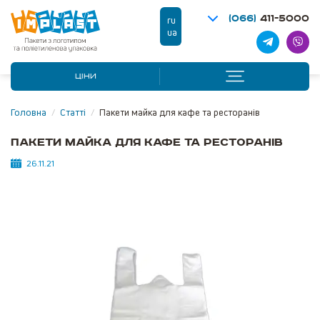
(066)
411-5000
ru
ua
ЦІНИ
Головна
/
Статті
/
Пакети майка для кафе та ресторанів
Пакети майка для кафе та ресторанів
26.11.21