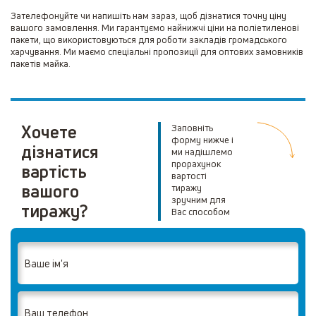
Зателефонуйте чи напишіть нам зараз, щоб дізнатися точну ціну
вашого замовлення. Ми гарантуємо найнижчі ціни на поліетиленові
пакети, що використовуються для роботи закладів громадського
харчування. Ми маємо спеціальні пропозиції для оптових замовників
пакетів майка.
Хочете
Заповніть
форму нижче і
дізнатися
ми надішлемо
прорахунок
вартість
вартості
вашого
тиражу
зручним для
тиражу?
Вас способом