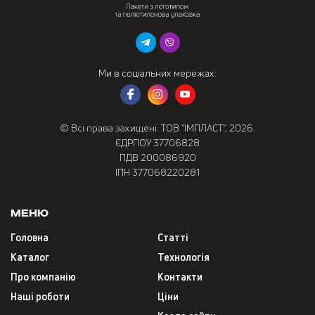
Ми в соціальних мережах:
© Всі права захищені. ТОВ “ІМПЛАСТ”, 2026.
ЄДРПОУ 37706828
ПДВ 200086920
ІПН 377068220281
Меню
Головна
Статті
Каталог
Технологія
Про компанію
Контакти
Наші роботи
Ціни