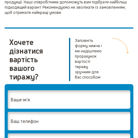
продукції. Наші співробітники допоможуть вам підібрати найбільш
підходящий варіант. Рекомендуємо не зволікати із замовленням,
щоб отримати найкращі умови.
Хочете
Заповніть
форму нижче і
дізнатися
ми надішлемо
прорахунок
вартість
вартості
вашого
тиражу
зручним для
тиражу?
Вас способом