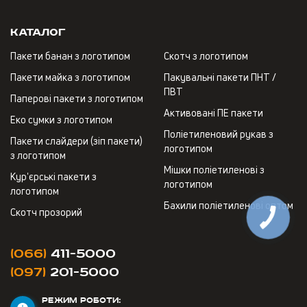
Каталог
Пакети банан з логотипом
Скотч з логотипом
Пакети майка з логотипом
Пакувальні пакети ПНТ /
ПВТ
Паперові пакети з логотипом
Активовані ПЕ пакети
Еко сумки з логотипом
Поліетиленовий рукав з
Пакети слайдери (зіп пакети)
логотипом
з логотипом
Мішки поліетиленові з
Кур'єрські пакети з
логотипом
логотипом
Бахили поліетиленові оптом
Скотч прозорий
(066)
411-5000
(097)
201-5000
РЕЖИМ РОБОТИ: