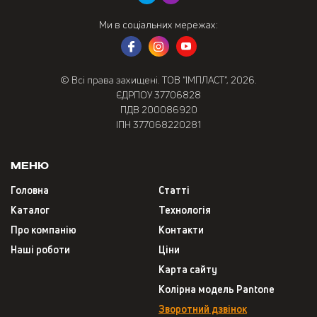
Ми в соціальних мережах:
© Всі права захищені. ТОВ “ІМПЛАСТ”, 2026.
ЄДРПОУ 37706828
ПДВ 200086920
ІПН 377068220281
Меню
Головна
Статті
Каталог
Технологія
Про компанію
Контакти
Наші роботи
Ціни
Карта сайту
Колірна модель Pantone
Зворотний дзвінок