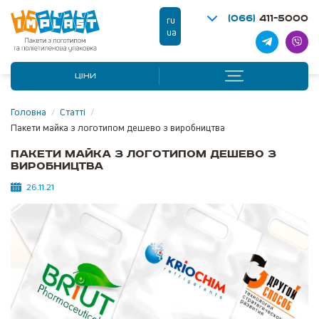
(066)
411-5000
ru
ua
ЦІНИ
Головна
/
Статті
/
Пакети майка з логотипом дешево з виробництва
Пакети майка з логотипом дешево з
виробництва
26.11.21