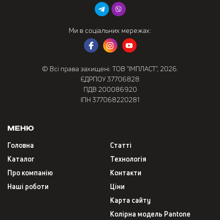
Ми в соціальних мережах:
© Всі права захищені. ТОВ “ІМПЛАСТ”, 2026.
ЄДРПОУ 37706828
ПДВ 200086920
ІПН 377068220281
Меню
Головна
Статті
Каталог
Технологія
Про компанію
Контакти
Наші роботи
Ціни
Карта сайту
Колірна модель Pantone