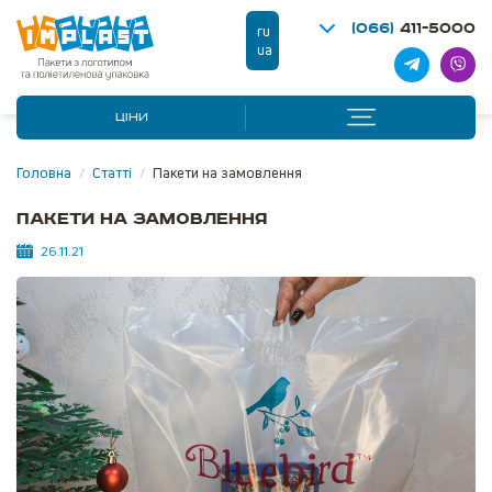
(066)
411-5000
ru
ua
ЦІНИ
Головна
/
Статті
/
Пакети на замовлення
Пакети на замовлення
26.11.21