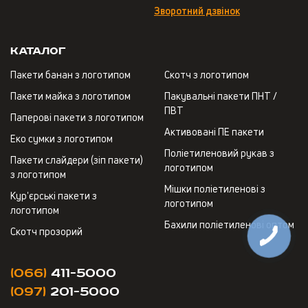
Зворотний дзвінок
Каталог
Пакети банан з логотипом
Скотч з логотипом
Пакети майка з логотипом
Пакувальні пакети ПНТ /
ПВТ
Паперові пакети з логотипом
Активовані ПЕ пакети
Еко сумки з логотипом
Поліетиленовий рукав з
Пакети слайдери (зіп пакети)
логотипом
з логотипом
Мішки поліетиленові з
Кур'єрські пакети з
логотипом
логотипом
Бахили поліетиленові оптом
Скотч прозорий
(066)
411-5000
(097)
201-5000