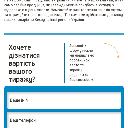
само серійна продукція, яку завжди можна придбати зі складу з
відправкою в день оплати. Замовляйте виготовлення пакетів оптом
та отримуйте гарантовану знижку. Так само ми здійснюємо доставку
наших товарів по Києву і в інші регіони України.
Хочете
Заповніть
форму нижче і
дізнатися
ми надішлемо
прорахунок
вартість
вартості
вашого
тиражу
зручним для
тиражу?
Вас способом