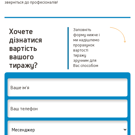
зверніться до професіоналів!
Хочете
Заповніть
форму нижче і
дізнатися
ми надішлемо
прорахунок
вартість
вартості
вашого
тиражу
зручним для
тиражу?
Вас способом