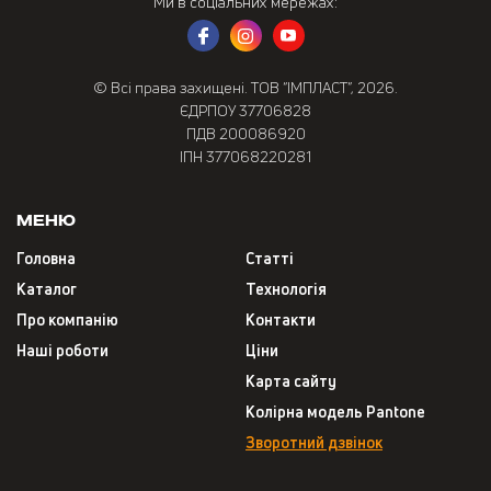
Ми в соціальних мережах:
© Всі права захищені. ТОВ “ІМПЛАСТ”, 2026.
ЄДРПОУ 37706828
ПДВ 200086920
ІПН 377068220281
Меню
Головна
Статті
Каталог
Технологія
Про компанію
Контакти
Наші роботи
Ціни
Карта сайту
Колірна модель Pantone
Зворотний дзвінок