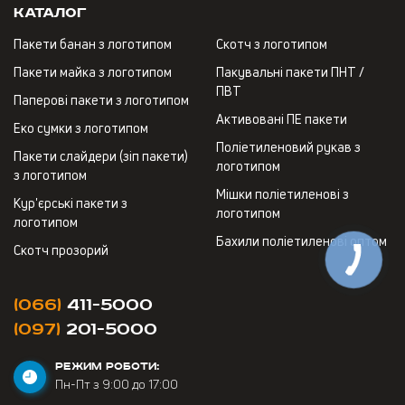
Каталог
Пакети банан з логотипом
Скотч з логотипом
Пакети майка з логотипом
Пакувальні пакети ПНТ /
ПВТ
Паперові пакети з логотипом
Активовані ПЕ пакети
Еко сумки з логотипом
Поліетиленовий рукав з
Пакети слайдери (зіп пакети)
логотипом
з логотипом
Мішки поліетиленові з
Кур'єрські пакети з
логотипом
логотипом
Бахили поліетиленові оптом
Скотч прозорий
(066)
411-5000
(097)
201-5000
РЕЖИМ РОБОТИ:
Пн-Пт з 9:00 до 17:00