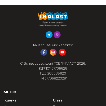
Ми в соціальних мережах:
© Всі права захищені. ТОВ “ІМПЛАСТ”, 2026.
ЄДРПОУ 37706828
ПДВ 200086920
ІПН 377068220281
Меню
Головна
Статті