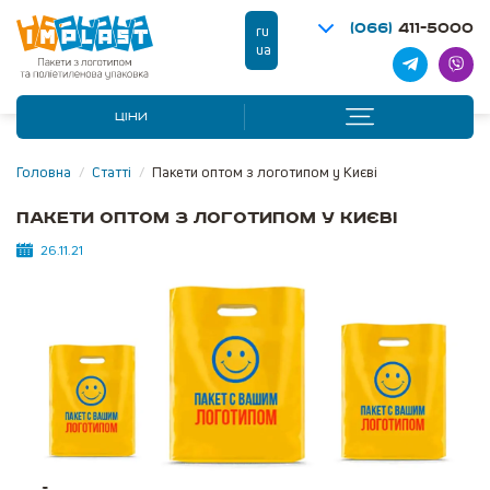
(066)
411-5000
ru
ua
ЦІНИ
Головна
/
Статті
/
Пакети оптом з логотипом у Києві
Пакети оптом з логотипом у Києві
26.11.21