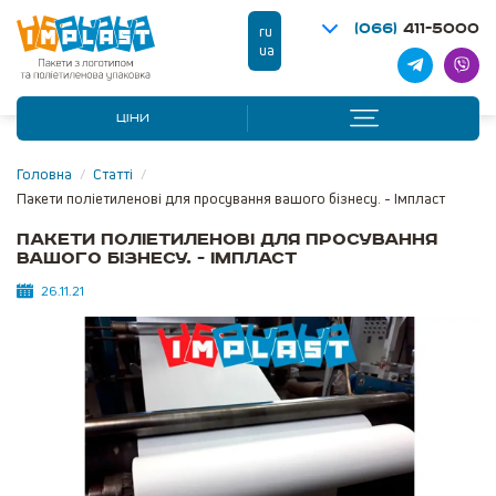
(066)
411-5000
ru
ua
ЦІНИ
Головна
/
Статті
/
Пакети поліетиленові для просування вашого бізнесу. - Імпласт
Пакети поліетиленові для просування
вашого бізнесу. - Імпласт
26.11.21