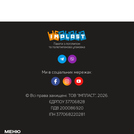
Ми в соціальних мережах:
© Всі права захищені. ТОВ “ІМПЛАСТ”, 2026.
ЄДРПОУ 37706828
ПДВ 200086920
ІПН 377068220281
Меню