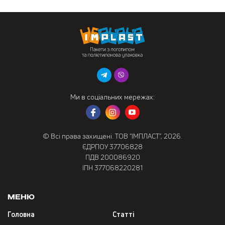
Ми в соціальних мережах:
© Всі права захищені. ТОВ “ІМПЛАСТ”, 2026.
ЄДРПОУ 37706828
ПДВ 200086920
ІПН 377068220281
Меню
Головна
Статті