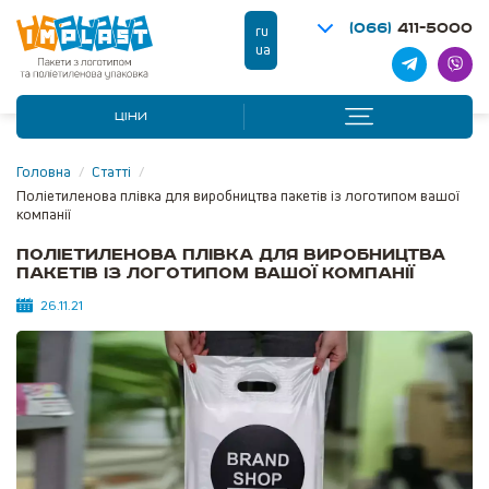
(066)
411-5000
ru
ua
ЦІНИ
Головна
/
Статті
/
Поліетиленова плівка для виробництва пакетів із логотипом вашої
компанії
Поліетиленова плівка для виробництва
пакетів із логотипом вашої компанії
26.11.21