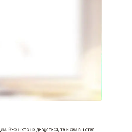
м. Вже ніхто не дивується, та й сам він став