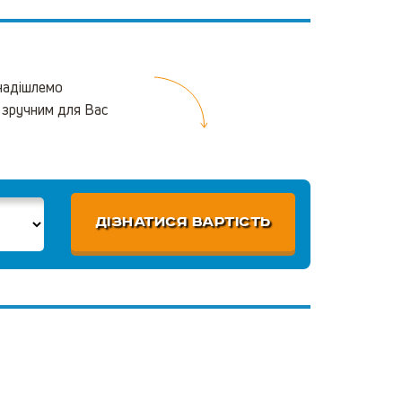
 надішлемо
 зручним для Вас
ДІЗНАТИСЯ ВАРТІСТЬ