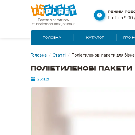
РЕЖИМ РОБО
Пн-Пт з 9:00 
ГОЛОВНА
КАТАЛОГ
ПРО 
Головна
/
Статті
/
Поліетиленові пакети для бізне
Поліетиленові пакети 
26.11.21