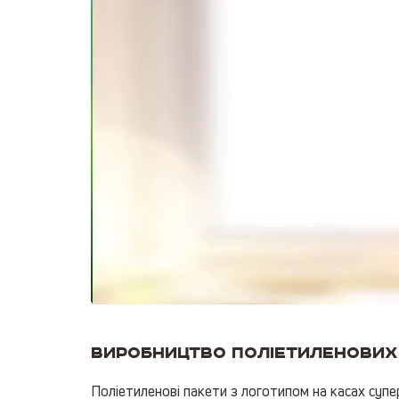
Виробництво поліетиленових 
Поліетиленові пакети з логотипом на касах супе