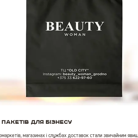
пакетів для бізнесу
рмаркетів, магазинах і службах доставок стали звичайним явище