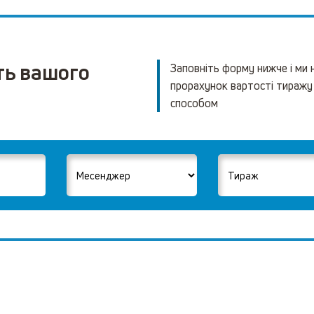
ть вашого
Заповніть форму нижче і ми
прорахунок вартості тиражу
способом