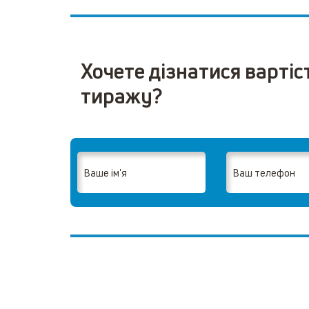
Хочете дізнатися вартіс
тиражу?