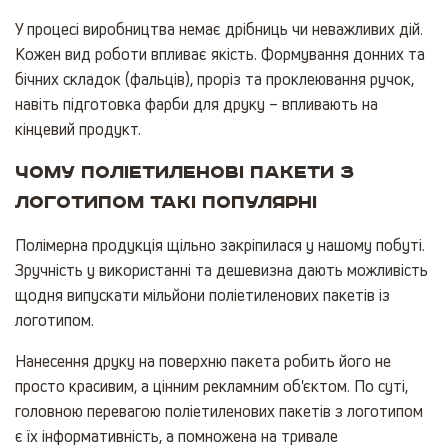
У процесі виробництва немає дрібниць чи неважливих дій.
Кожен вид роботи впливає якість. Формування донних та
бічних складок (фальців), проріз та проклеювання ручок,
навіть підготовка фарби для друку – впливають на
кінцевий продукт.
Чому поліетиленові пакети з
логотипом такі популярні
Полімерна продукція щільно закріпилася у нашому побуті.
Зручність у використанні та дешевизна дають можливість
щодня випускати мільйони поліетиленових пакетів із
логотипом.
Нанесення друку на поверхню пакета робить його не
просто красивим, а цінним рекламним об'єктом. По суті,
головною перевагою поліетиленових пакетів з логотипом
є їх інформативність, а помножена на тривале