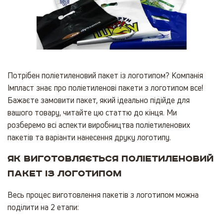
Потрібен поліетиленовий пакет із логотипом? Компанія
Імпласт знає про поліетиленові пакети з логотипом все!
Бажаєте замовити пакет, який ідеально підійде для
вашого товару, читайте цю статтю до кінця. Ми
розберемо всі аспекти виробництва поліетиленових
пакетів та варіанти нанесення друку логотипу.
Як виготовляється поліетиленовий
пакет із логотипом
Весь процес виготовлення пакетів з логотипом можна
поділити на 2 етапи: