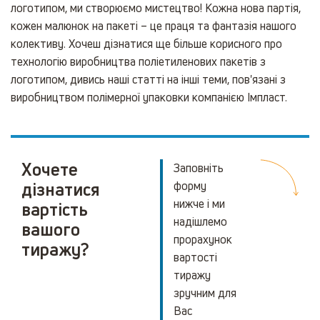
логотипом, ми створюємо мистецтво! Кожна нова партія,
кожен малюнок на пакеті – це праця та фантазія нашого
колективу. Хочеш дізнатися ще більше корисного про
технологію виробництва поліетиленових пакетів з
логотипом, дивись наші статті на інші теми, пов'язані з
виробництвом полімерної упаковки компанією Імпласт.
Хочете
Заповніть
дізнатися
форму
нижче і ми
вартість
надішлемо
вашого
прорахунок
тиражу?
вартості
тиражу
зручним для
Вас