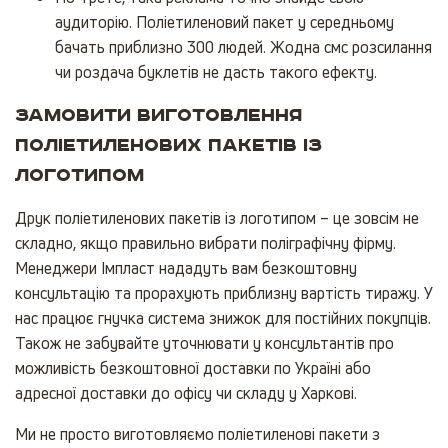
аудиторію. Поліетиленовий пакет у середньому
бачать приблизно 300 людей. Жодна смс розсилання
чи роздача буклетів не дасть такого ефекту.
Замовити виготовлення
поліетиленових пакетів із
логотипом
Друк поліетиленових пакетів із логотипом – це зовсім не
складно, якщо правильно вибрати поліграфічну фірму.
Менеджери Імпласт нададуть вам безкоштовну
консультацію та прорахують приблизну вартість тиражу. У
нас працює гнучка система знижок для постійних покупців.
Також не забувайте уточнювати у консультантів про
можливість безкоштовної доставки по Україні або
адресної доставки до офісу чи складу у Харкові.
Ми не просто виготовляємо поліетиленові пакети з