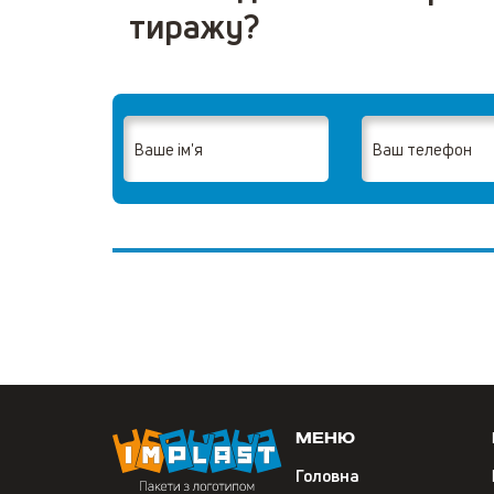
тиражу?
Меню
Головна