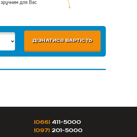
 зручним для Вас
ДІЗНАТИСЯ ВАРТІСТЬ
(066)
411-5000
(097)
201-5000