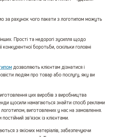
емо за рахунок чого пакети з логотипом можуть
інших. Прості та недорогі зусилля щодо
 конкурентної боротьби, оскільки головні
типом
дозволяють клієнтам дізнатися і
овісти людям про товар або послугу, яку ви
виготовлення цих виробів з виробництва
бренди щосили намагаються знайти спосіб реклами
 логотипом, виготовлених у нас на замовлення.
постійний зв'язок із клієнтами.
ються з якісних матеріалів, забезпечуючи