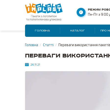
РЕЖИМ РОБО
Пн-Пт з 9:00 
ГОЛОВНА
КАТАЛОГ
ПРО 
Головна
/
Статті
/
Переваги використання пакетів
Переваги використанн
26.11.21