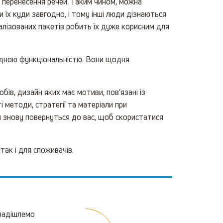
 перенесення речей. Таким чином, можна
 їх куди завгодно, і тому інші люди дізнаються
лізованих пакетів робить їх дуже корисним для
хідною функціональністю. Вони щодня
бів, дизайн яких має мотиви, пов'язані із
 методи, стратегії та матеріали при
ти знову повернуться до вас, щоб скористатися
ак і для споживачів.
 надішлемо