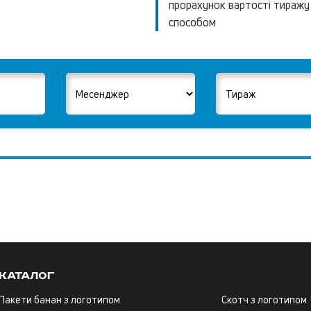
прорахунок вартості тиражу
способом
Каталог
Пакети банан з логотипом
Скотч з логотипом