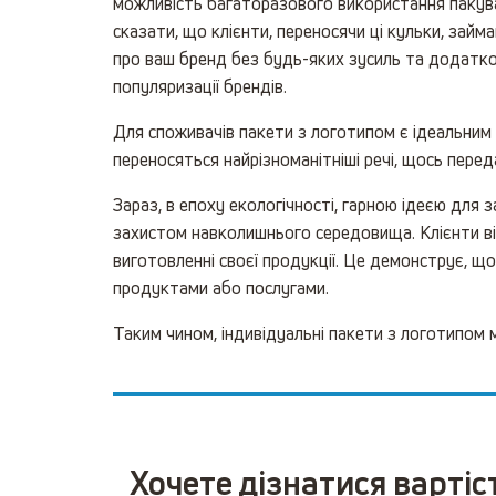
можливість багаторазового використання пакува
сказати, що клієнти, переносячи ці кульки, займ
про ваш бренд без будь-яких зусиль та додатко
популяризації брендів.
Для споживачів пакети з логотипом є ідеальним
переносяться найрізноманітніші речі, щось перед
Зараз, в епоху екологічності, гарною ідеєю для 
захистом навколишнього середовища. Клієнти від
виготовленні своєї продукції. Це демонструє, щ
продуктами або послугами.
Таким чином, індивідуальні пакети з логотипом 
Хочете дізнатися вартіс