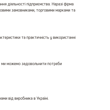
ння діяльності підприємства. Наразі фірма
оптовими замовниками, торговими марками та
актеристики та практичність у використанні
му ми можемо задовольнити потреби
ами від виробника в Україні.