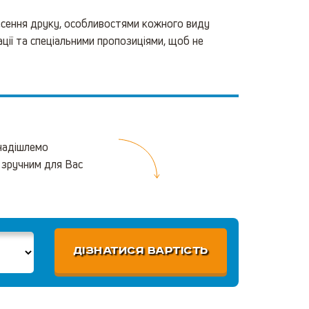
есення друку, особливостями кожного виду
ації та спеціальними пропозиціями, щоб не
 надішлемо
 зручним для Вас
ДІЗНАТИСЯ ВАРТІСТЬ