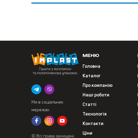
Меню
Головна
Каталог
Про компанію
Наші роботи
Ми в соціальних
Статті
мережах:
Технологія
Контакти
Ціни
© Всі права захищені.