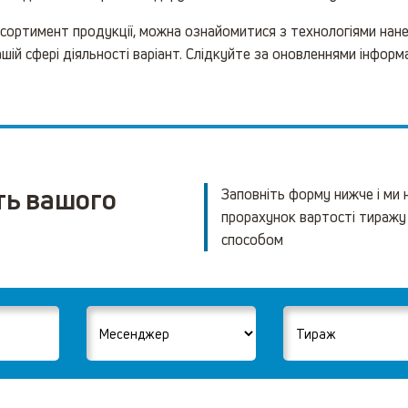
асортимент продукції, можна ознайомитися з технологіями нан
шій сфері діяльності варіант. Слідкуйте за оновленнями інформ
ть вашого
Заповніть форму нижче і ми
прорахунок вартості тиражу
способом