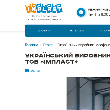
РЕЖИМ РОБО
Пн-Пт з 9:00 
ГОЛОВНА
КАТАЛОГ
ПРО 
Головна
/
Статті
/
Український виробник целофано
Український виробник
ТОВ «ІМПЛАСТ»
26.11.21