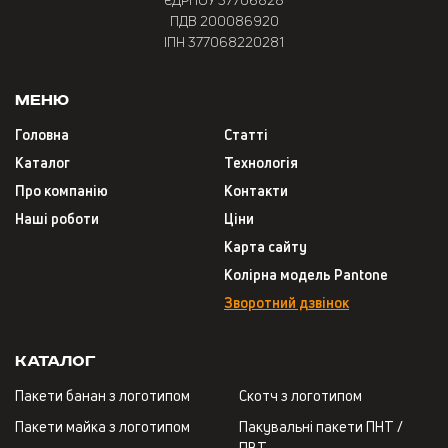
ПДВ 200086920
ІПН 377068220281
Меню
Головна
Статті
Каталог
Технологія
Про компанію
Контакти
Наші роботи
Ціни
Карта сайту
Колірна модель Pantone
Зворотний дзвінок
Каталог
Пакети банан з логотипом
Скотч з логотипом
Пакети майка з логотипом
Пакувальні пакети ПНТ /
ПВТ