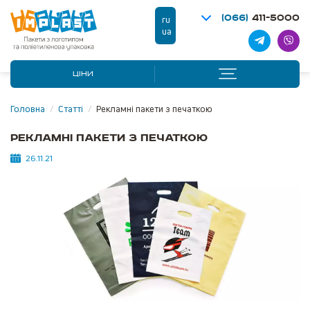
(066)
411-5000
ru
ua
ЦІНИ
Головна
/
Статті
/
Рекламні пакети з печаткою
Рекламні пакети з печаткою
26.11.21