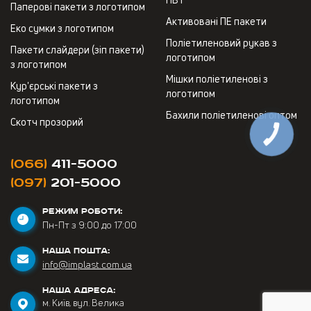
Паперові пакети з логотипом
Активовані ПЕ пакети
Еко сумки з логотипом
Поліетиленовий рукав з
Пакети слайдери (зіп пакети)
логотипом
з логотипом
Мішки поліетиленові з
Кур'єрські пакети з
логотипом
логотипом
Бахили поліетиленові оптом
Скотч прозорий
(066)
411-5000
(097)
201-5000
РЕЖИМ РОБОТИ:
Пн-Пт з 9:00 до 17:00
НАША ПОШТА:
info@implast.com.ua
НАША АДРЕСА:
м. Київ, вул. Велика