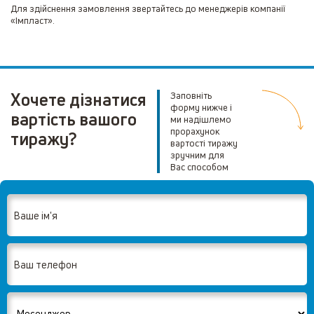
Для здійснення замовлення звертайтесь до менеджерів компанії
«Імпласт».
Хочете дізнатися
Заповніть
форму нижче і
вартість вашого
ми надішлемо
прорахунок
тиражу?
вартості тиражу
зручним для
Вас способом