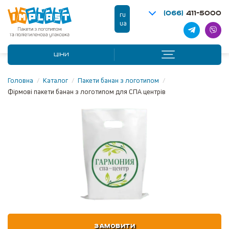
(066)
411-5000
ru
ua
ЦІНИ
Головна
/
Каталог
/
Пакети банан з логотипом
/
Фірмові пакети банан з логотипом для СПА центрів
ЗАМОВИТИ