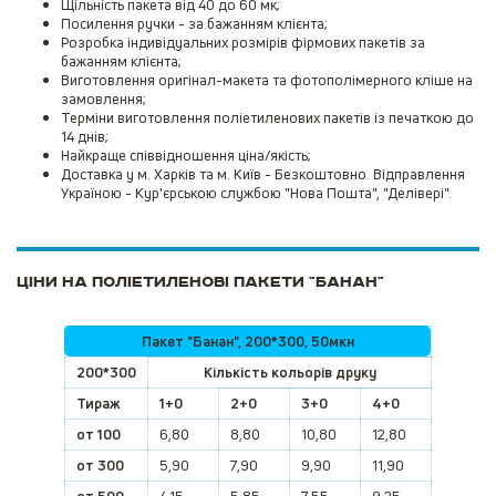
Щільність пакета від 40 до 60 мк;
Посилення ручки - за бажанням клієнта;
Розробка індивідуальних розмірів фірмових пакетів за
бажанням клієнта;
Виготовлення оригінал-макета та фотополімерного кліше на
замовлення;
Терміни виготовлення поліетиленових пакетів із печаткою до
14 днів;
Найкраще співвідношення ціна/якість;
Доставка у м. Харків та м. Київ - Безкоштовно. Відправлення
Україною - Кур'єрською службою "Нова Пошта", "Делівері".
Ціни на поліетиленові пакети "БАНАН"
Пакет "Банан", 200*300, 50мкн
200*300
Кількість кольорів друку
Тираж
1+0
2+0
3+0
4+0
от 100
6,80
8,80
10,80
12,80
от 300
5,90
7,90
9,90
11,90