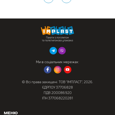
Ми в соціальних мережах:
© Всі права захищені. ТОВ “ІМПЛАСТ”, 2026.
ЄДРПОУ 37706828
ПДВ 200086920
ІПН 377068220281
Меню