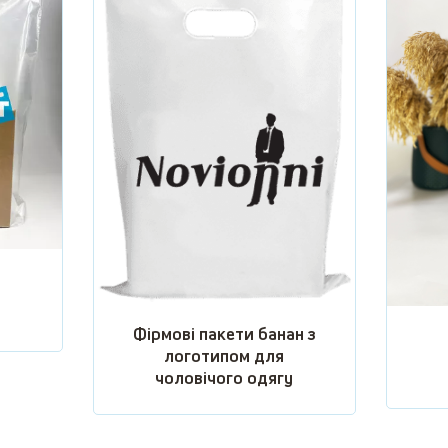
0
Фірмові пакети банан з
логотипом для
чоловічого одягу