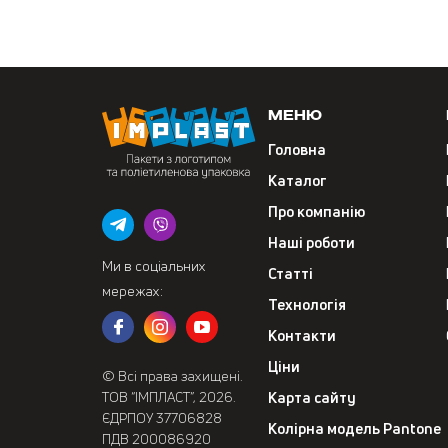
Меню
Головна
Каталог
Про компанію
Наші роботи
Ми в соціальних
Статті
мережах:
Технологія
Контакти
Ціни
© Всі права захищені.
ТОВ “ІМПЛАСТ”, 2026.
Карта сайту
ЄДРПОУ 37706828
Колірна модель Pantone
ПДВ 200086920