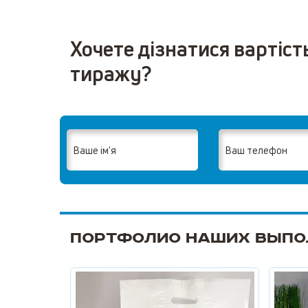
Хочете дізнатися вартіст
тиражу?
Портфолио наших выпо