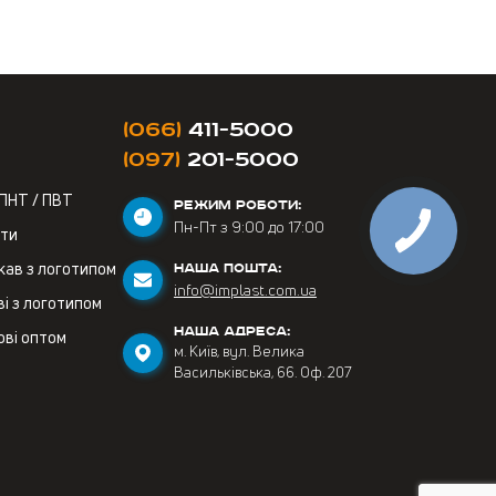
(066)
411-5000
(097)
201-5000
 ПНТ / ПВТ
РЕЖИМ РОБОТИ:
Пн-Пт з 9:00 до 17:00
ети
кав з логотипом
НАША ПОШТА:
info@implast.com.ua
і з логотипом
НАША АДРЕСА:
ові оптом
м. Київ, вул. Велика
Васильківська, 66. Оф. 207