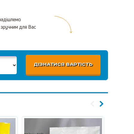
 надішлемо
 зручним для Вас
ДІЗНАТИСЯ ВАРТІСТЬ