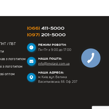
(066)
411-5000
(097)
201-5000
 ПНТ / ПВТ
РЕЖИМ РОБОТИ:
Пн-Пт з 9:00 до 17:00
ети
кав з логотипом
НАША ПОШТА:
info@implast.com.ua
і з логотипом
НАША АДРЕСА:
ові оптом
м. Київ, вул. Велика
Васильківська, 66. Оф. 207