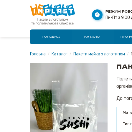
РЕЖИМ РОБО
Пн-Пт з 9:00 
ГОЛОВНА
КАТАЛОГ
ПРО 
Головна
/
Каталог
/
Пакети майка з логотипом
/
Пак
Поліети
організ
До того
Мате
Тип 