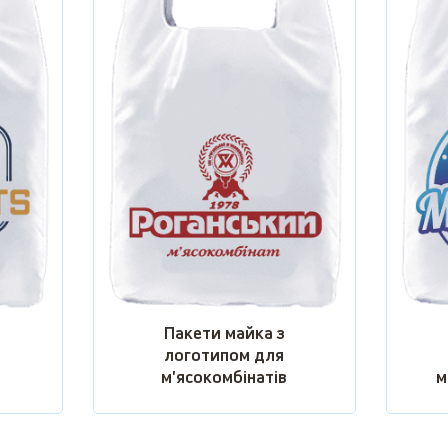
Пакети майка з
логотипом для
м'ясокомбінатів
м