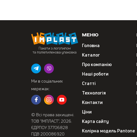
Меню
Головна
Каталог
Про компанію
Наші роботи
Ми в соціальних
Статті
мережах:
Технологія
Контакти
Ціни
© Всі права захищені.
ТОВ “ІМПЛАСТ”, 2026.
Карта сайту
ЄДРПОУ 37706828
Колірна модель Pantone
ПДВ 200086920