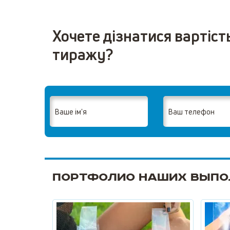
Хочете дізнатися вартіст
тиражу?
Портфолио наших выпо