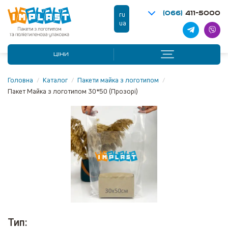
(066)
411-5000
ru
ua
ЦІНИ
Головна
/
Каталог
/
Пакети майка з логотипом
/
Пакет Майка з логотипом 30*50 (Прозорі)
Тип: