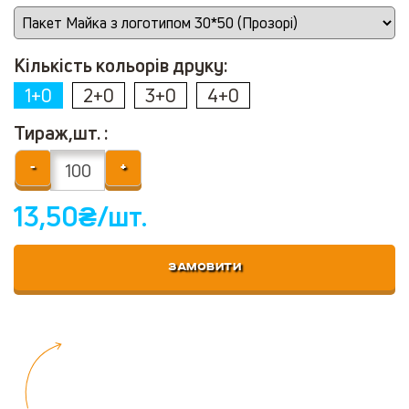
Кількість кольорів друку:
1+0
2+0
3+0
4+0
Тираж,шт. :
-
+
13,50
₴/шт.
ЗАМОВИТИ