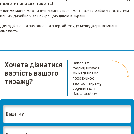
поліетиленових пакетів!
У нас Ви маєте можливість замовити фірмові пакети майка з логотипом
Вашим дизайном за найкращою ціною в Україні.
Для здійснення замовлення звертайтесь до менеджерів компанії
«Імпласт».
Хочете дізнатися
Заповніть
форму нижче і
вартість вашого
ми надішлемо
прорахунок
тиражу?
вартості тиражу
зручним для
Вас способом