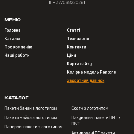
ІПН 377068220281
Меню
Головна
Статті
Каталог
Технологія
Про компанію
Контакти
Наші роботи
Ціни
Карта сайту
Колірна модель Pantone
Зворотний дзвінок
Каталог
Пакети банан з логотипом
Скотч з логотипом
Пакети майка з логотипом
Пакувальні пакети ПНТ /
ПВТ
Паперові пакети з логотипом
Активовані ПЕ пакети