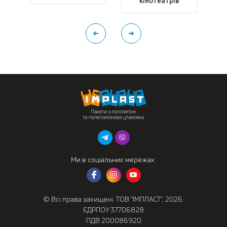
кінотеатрів
Ми в соціальних мережах:
© Всі права захищені. ТОВ “ІМПЛАСТ”, 2026.
ЄДРПОУ 37706828
ПДВ 200086920