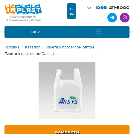
(066)
411-5000
ru
ua
ЦІНИ
Головна
/
Каталог
/
Пакети з логотипом оптом
/
Пакети з логотипом Славута
ЗАМОВИТИ