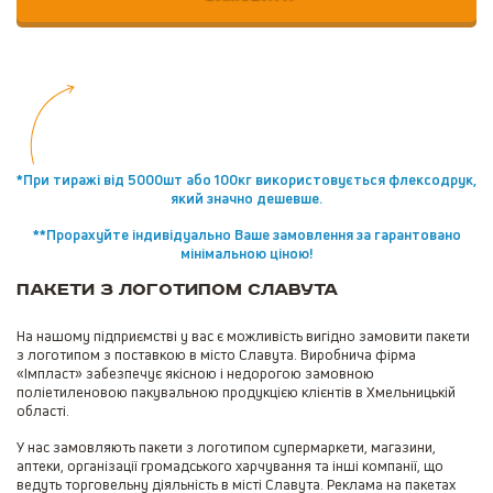
*При тиражі від 5000шт або 100кг використовується флексодрук,
який значно дешевше.
**Прорахуйте індивідуально Ваше замовлення за гарантовано
мінімальною ціною!
Пакети з логотипом Славута
На нашому підприємстві у вас є можливість вигідно замовити пакети
з логотипом з поставкою в місто Славута. Виробнича фірма
«Імпласт» забезпечує якісною і недорогою замовною
поліетиленовою пакувальною продукцією клієнтів в Хмельницькій
області.
У нас замовляють пакети з логотипом супермаркети, магазини,
аптеки, організації громадського харчування та інші компанії, що
ведуть торговельну діяльність в місті Славута. Реклама на пакетах