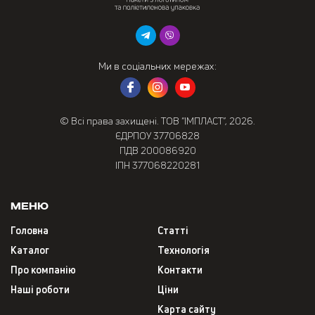
Ми в соціальних мережах:
© Всі права захищені. ТОВ “ІМПЛАСТ”, 2026.
ЄДРПОУ 37706828
ПДВ 200086920
ІПН 377068220281
Меню
Головна
Статті
Каталог
Технологія
Про компанію
Контакти
Наші роботи
Ціни
Карта сайту