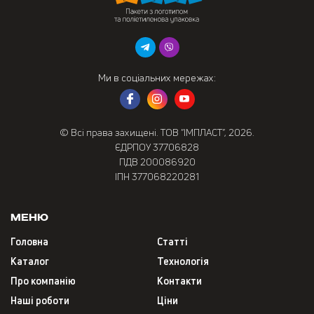
Ми в соціальних мережах:
© Всі права захищені. ТОВ “ІМПЛАСТ”, 2026.
ЄДРПОУ 37706828
ПДВ 200086920
ІПН 377068220281
Меню
Головна
Статті
Каталог
Технологія
Про компанію
Контакти
Наші роботи
Ціни