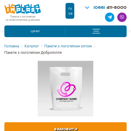
(066)
411-5000
ru
ua
ЦІНИ
Головна
/
Каталог
/
Пакети з логотипом оптом
/
Пакети з логотипом Добропілля
ЗАМОВИТИ