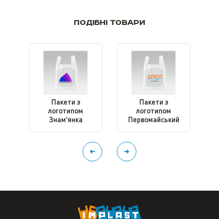
Подібні товари
Пакети з
Пакети з
логотипом
логотипом
Знам'янка
Первомайський