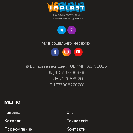
Ми в соціальних мережах:
© Всі права захищені. ТОВ “ІМПЛАСТ”, 2026.
ЄДРПОУ 37706828
ПДВ 200086920
ІПН 377068220281
Меню
Головна
Статті
Каталог
Технологія
Про компанію
Контакти