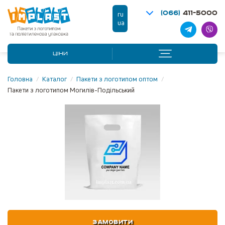
(066)
411-5000
ru
ua
ЦІНИ
Головна
/
Каталог
/
Пакети з логотипом оптом
/
Пакети з логотипом Могилів-Подільський
ЗАМОВИТИ