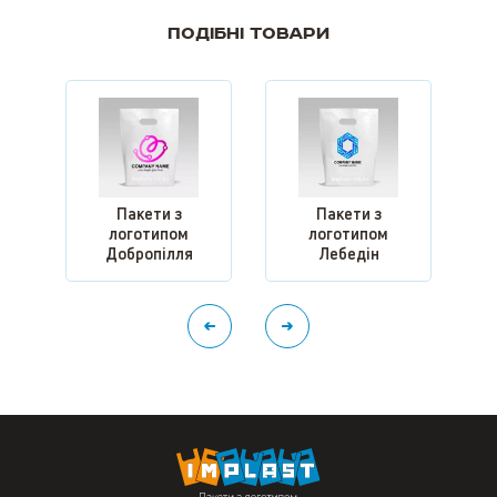
Подібні товари
Пакети з
Пакети з
логотипом
логотипом
Добропілля
Лебедін