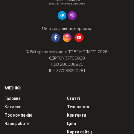
Ми в соціальних мережах:
© Всі права захищені. ТОВ “ІМПЛАСТ”, 2026.
ЄДРПОУ 37706828
ПДВ 200086920
ІПН 377068220281
Меню
Головна
Статті
Каталог
Технологія
Про компанію
Контакти
Наші роботи
Ціни
Карта сайту