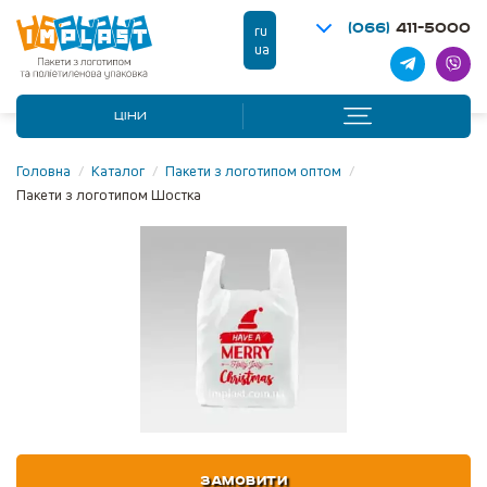
(066)
411-5000
ru
ua
ЦІНИ
Головна
/
Каталог
/
Пакети з логотипом оптом
/
Пакети з логотипом Шостка
ЗАМОВИТИ