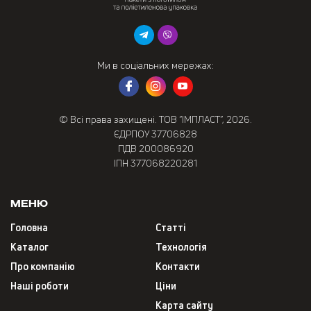
Ми в соціальних мережах:
© Всі права захищені. ТОВ “ІМПЛАСТ”, 2026.
ЄДРПОУ 37706828
ПДВ 200086920
ІПН 377068220281
Меню
Головна
Статті
Каталог
Технологія
Про компанію
Контакти
Наші роботи
Ціни
Карта сайту