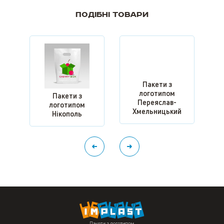
Подібні товари
Пакети з
логотипом
Пакети з
Переяслав-
логотипом
Хмельницький
Нікополь