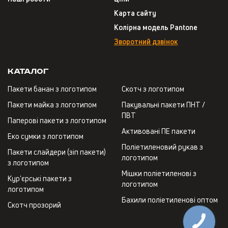
Карта сайту
Колірна модель Pantone
Зворотний дзвінок
Каталог
Пакети банан з логотипом
Скотч з логотипом
Пакети майка з логотипом
Пакувальні пакети ПНТ /
ПВТ
Паперові пакети з логотипом
Активовані ПЕ пакети
Еко сумки з логотипом
Поліетиленовий рукав з
Пакети слайдери (зіп пакети)
логотипом
з логотипом
Мішки поліетиленові з
Кур'єрські пакети з
логотипом
логотипом
Бахили поліетиленові оптом
Скотч прозорий