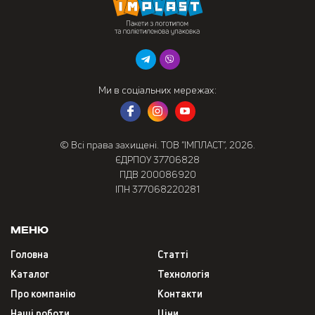
Ми в соціальних мережах:
© Всі права захищені. ТОВ “ІМПЛАСТ”, 2026.
ЄДРПОУ 37706828
ПДВ 200086920
ІПН 377068220281
Меню
Головна
Статті
Каталог
Технологія
Про компанію
Контакти
Наші роботи
Ціни