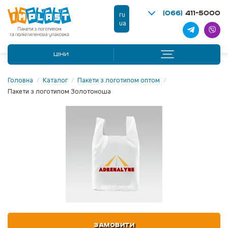
(066)
411-5000
ru
ua
ЦІНИ
Головна
/
Каталог
/
Пакети з логотипом оптом
/
Пакети з логотипом Золотоноша
ЗАМОВИТИ