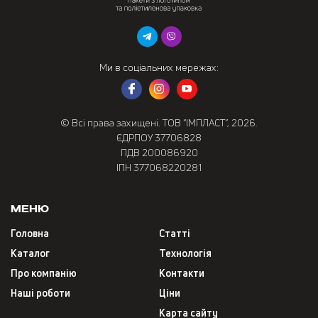
Ми в соціальних мережах:
© Всі права захищені. ТОВ “ІМПЛАСТ”, 2026.
ЄДРПОУ 37706828
ПДВ 200086920
ІПН 377068220281
Меню
Головна
Статті
Каталог
Технологія
Про компанію
Контакти
Наші роботи
Ціни
Карта сайту