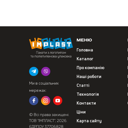
Меню
Головна
Каталог
Про компанію
Наші роботи
Ми в соціальних
Статті
мережах:
Технологія
Контакти
Ціни
© Всі права захищені.
ТОВ “ІМПЛАСТ”, 2026.
Карта сайту
ЄДРПОУ 37706828