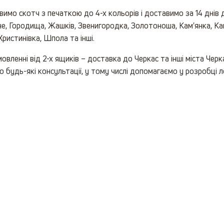
имо скотч з печаткою до 4-х кольорів і доставимо за 14 днів до
е, Городища, Жашків, Звенигородка, Золотоноша, Кам'янка, Кан
Христинівка, Шпола та інші.
овленні від 2-х ящиків – доставка до Черкас та інші міста Чер
 будь-які консультації, у тому числі допомагаємо у розробці 