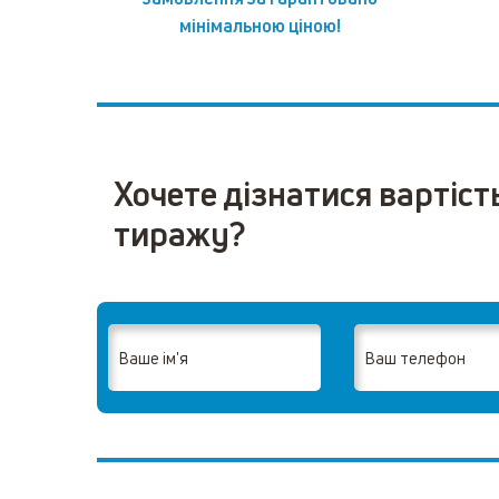
мінімальною ціною!
Хочете дізнатися вартіст
тиражу?