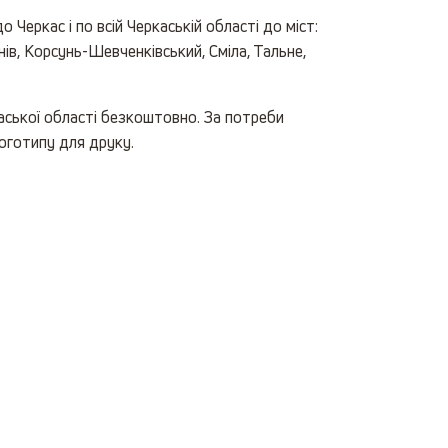
 Черкас і по всій Черкаській області до міст:
ів, Корсунь-Шевченківський, Сміла, Тальне,
каської області безкоштовно. За потреби
логотипу для друку.