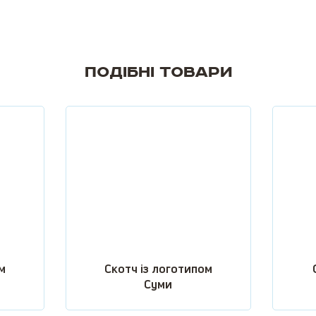
Подібні товари
м
Скотч із логотипом
Суми