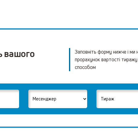
ь вашого
Заповніть форму нижче і ми
прорахунок вартості тиражу
способом