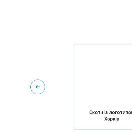
Скотч із логотипо
Харків