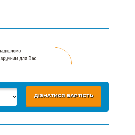
 надішлемо
 зручним для Вас
ДІЗНАТИСЯ ВАРТІСТЬ