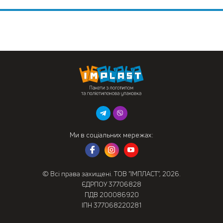
Ми в соціальних мережах:
© Всі права захищені. ТОВ “ІМПЛАСТ”, 2026.
ЄДРПОУ 37706828
ПДВ 200086920
ІПН 377068220281