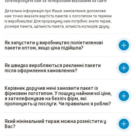
зателефонуйте нам за телефонами вказаними на сайті!
Детальна інформація про Ваше замовлення допоможе
нам точно вказати вартість пакетів з логотипом та терміни
їх виробництва! Для прорахунку нам потрібно знати тираж,
розміри пакета, щільність пакета, кількість кольорів друку.
Як запустити у виробництво поліетиленові
пакети оптом, якщо ціна підійшла?
Як швидко виробляються рекламні пакети
після оформлення замовлення?
Керівник доручив мені замовити пакет із
фірмовим логотипом. У пошуку найнижчої ціни,
я зателефонував на безліч фірм, які
пропонують ці послуги. Чи правильно я роблю?
Який мінімальний тираж можна розмістити у
Вас?