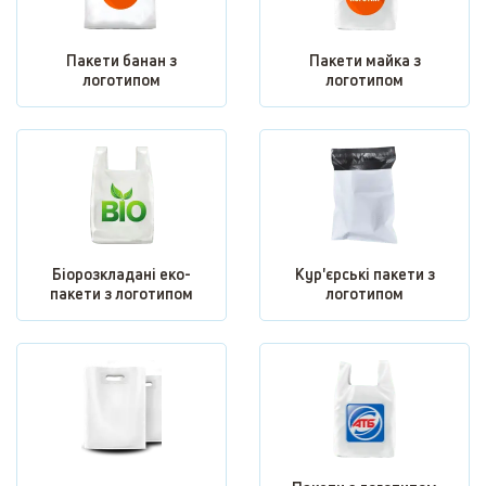
Пакети банан з
Пакети майка з
логотипом
логотипом
Біорозкладані еко-
Кур'єрські пакети з
пакети з логотипом
логотипом