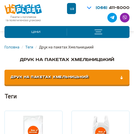
(066)
411-5000
ua
ЦІНИ
Головна
/
Теги
/
Друк на пакетах Хмельницький
Друк на пакетах Хмельницький
ДРУК НА ПАКЕТАХ ХМЕЛЬНИЦЬКИЙ
Теги