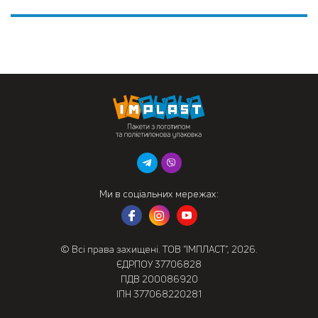
Ми в соціальних мережах:
© Всі права захищені. ТОВ “ІМПЛАСТ”, 2026.
ЄДРПОУ 37706828
ПДВ 200086920
ІПН 377068220281