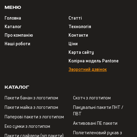
Меню
Головна
Статті
Каталог
Технологія
Про компанію
Контакти
Наші роботи
Ціни
Карта сайту
Колірна модель Pantone
Зворотний дзвінок
Каталог
Пакети банан з логотипом
Скотч з логотипом
Пакети майка з логотипом
Пакувальні пакети ПНТ /
ПВТ
Паперові пакети з логотипом
Активовані ПЕ пакети
Еко сумки з логотипом
Поліетиленовий рукав з
Пакети слайдери (зіп пакети)