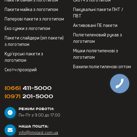
Пакети майка з логотипом
Пакувальні пакети ПНТ /
ПВТ
Паперові пакети з логотипом
Активовані ПЕ пакети
Еко сумки з логотипом
Поліетиленовий рукав з
Пакети слайдери (зіп пакети)
логотипом
з логотипом
Мішки поліетиленові з
Кур'єрські пакети з
логотипом
логотипом
Бахили поліетиленові оптом
Скотч прозорий
(066)
411-5000
(097)
201-5000
РЕЖИМ РОБОТИ:
Пн-Пт з 9:00 до 17:00
НАША ПОШТА:
info@implast.com.ua