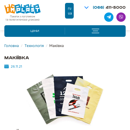
(066)
411-5000
ru
ua
ЦІНИ
Головна
/
Технологія
/
Макіївка
Макіївка
26.11.21