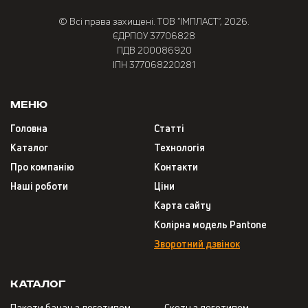
© Всі права захищені. ТОВ “ІМПЛАСТ”, 2026.
ЄДРПОУ 37706828
ПДВ 200086920
ІПН 377068220281
Меню
Головна
Статті
Каталог
Технологія
Про компанію
Контакти
Наші роботи
Ціни
Карта сайту
Колірна модель Pantone
Зворотний дзвінок
Каталог
Пакети банан з логотипом
Скотч з логотипом