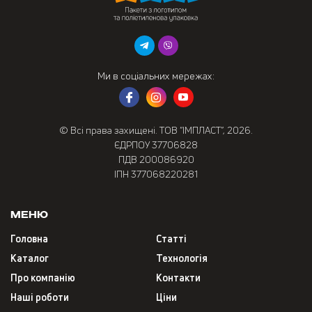
Ми в соціальних мережах:
© Всі права захищені. ТОВ “ІМПЛАСТ”, 2026.
ЄДРПОУ 37706828
ПДВ 200086920
ІПН 377068220281
Меню
Головна
Статті
Каталог
Технологія
Про компанію
Контакти
Наші роботи
Ціни