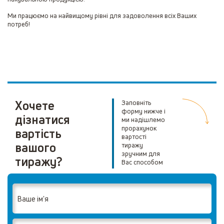
Ми працюємо на найвищому рівні для задоволення всіх Ваших
потреб!
Хочете
Заповніть
форму нижче і
дізнатися
ми надішлемо
прорахунок
вартість
вартості
вашого
тиражу
зручним для
тиражу?
Вас способом