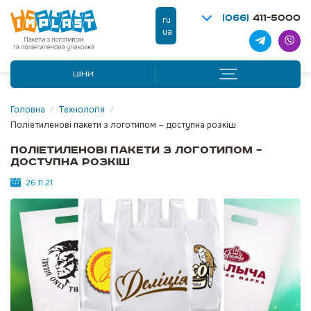
(066)
411-5000
ru
ua
ЦІНИ
Головна
/
Технологія
/
Поліетиленові пакети з логотипом – доступна розкіш
Поліетиленові пакети з логотипом –
доступна розкіш
26.11.21