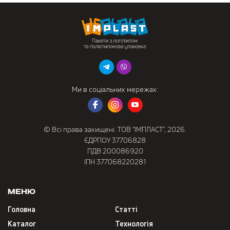
Ми в соціальних мережах:
© Всі права захищені. ТОВ “ІМПЛАСТ”, 2026.
ЄДРПОУ 37706828
ПДВ 200086920
ІПН 377068220281
Меню
Головна
Статті
Каталог
Технологія