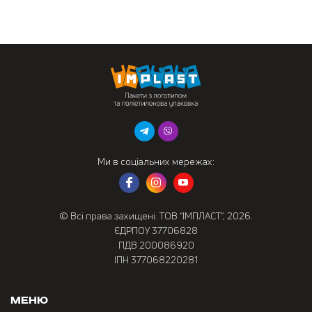
Ми в соціальних мережах:
© Всі права захищені. ТОВ “ІМПЛАСТ”, 2026.
ЄДРПОУ 37706828
ПДВ 200086920
ІПН 377068220281
Меню