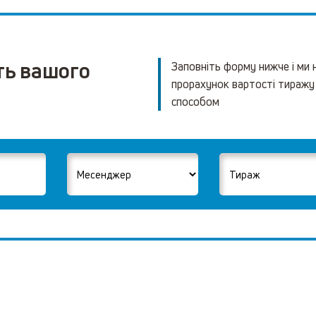
ть вашого
Заповніть форму нижче і ми
прорахунок вартості тиражу
способом