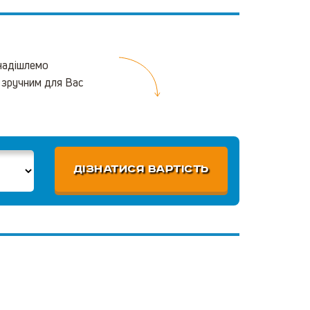
 надішлемо
 зручним для Вас
ДІЗНАТИСЯ ВАРТІСТЬ