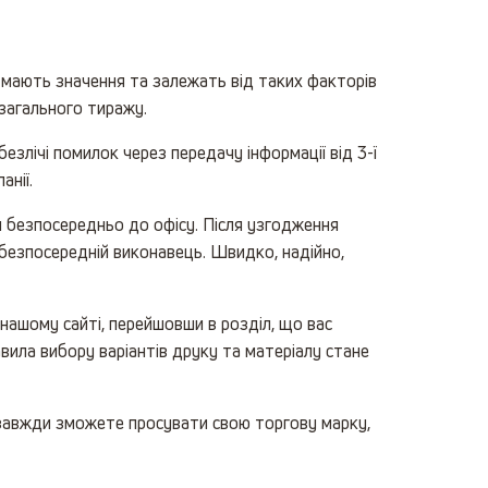
я мають значення та залежать від таких факторів
 загального тиражу.
лічі помилок через передачу інформації від 3-ї
анії.
и безпосередньо до офісу. Після узгодження
безпосередній виконавець. Швидко, надійно,
ашому сайті, перейшовши в розділ, що вас
вила вибору варіантів друку та матеріалу стане
 завжди зможете просувати свою торгову марку,