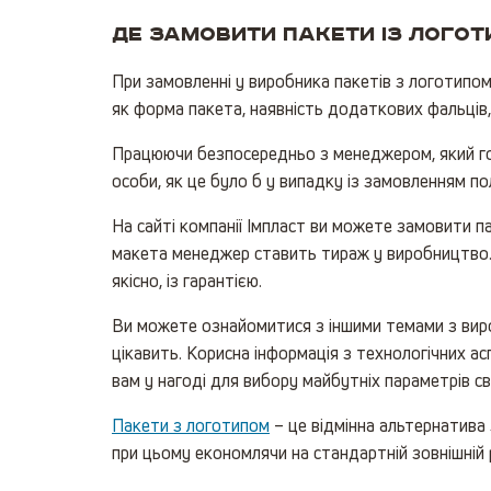
Де замовити пакети із логот
При замовленні у виробника пакетів з логотипом
як форма пакета, наявність додаткових фальців, 
Працюючи безпосередньо з менеджером, який гот
особи, як це було б у випадку із замовленням по
На сайті компанії Імпласт ви можете замовити п
макета менеджер ставить тираж у виробництво. 
якісно, із гарантією.
Ви можете ознайомитися з іншими темами з виро
цікавить. Корисна інформація з технологічних а
вам у нагоді для вибору майбутніх параметрів св
Пакети з логотипом
– це відмінна альтернатива
при цьому економлячи на стандартній зовнішній 