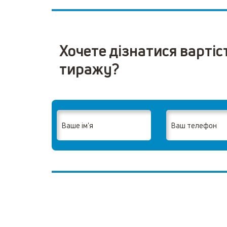
Хочете дізнатися вартіс
тиражу?