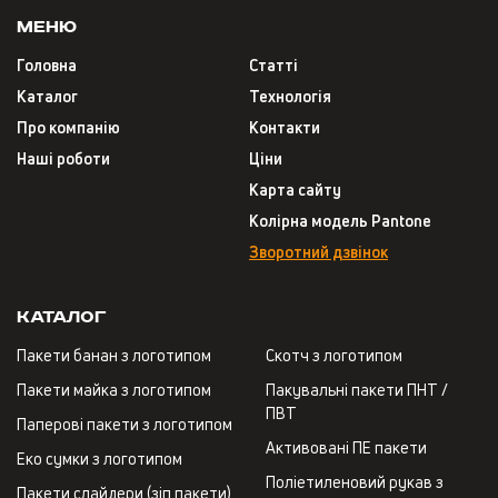
Меню
Головна
Статті
Каталог
Технологія
Про компанію
Контакти
Наші роботи
Ціни
Карта сайту
Колірна модель Pantone
Зворотний дзвінок
Каталог
Пакети банан з логотипом
Скотч з логотипом
Пакети майка з логотипом
Пакувальні пакети ПНТ /
ПВТ
Паперові пакети з логотипом
Активовані ПЕ пакети
Еко сумки з логотипом
Поліетиленовий рукав з
Пакети слайдери (зіп пакети)