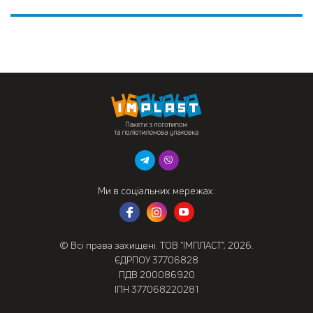
Ми в соціальних мережах:
© Всі права захищені. ТОВ “ІМПЛАСТ”, 2026.
ЄДРПОУ 37706828
ПДВ 200086920
ІПН 377068220281