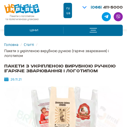
(066)
411-5000
ru
ua
ЦІНИ
Головна
/
Статті
/
Пакети з укріпленою вирубною ручкою (гаряче зварювання) і
логотипом
Пакети з укріпленою вирубною ручкою
(гаряче зварювання) і логотипом
26.11.21