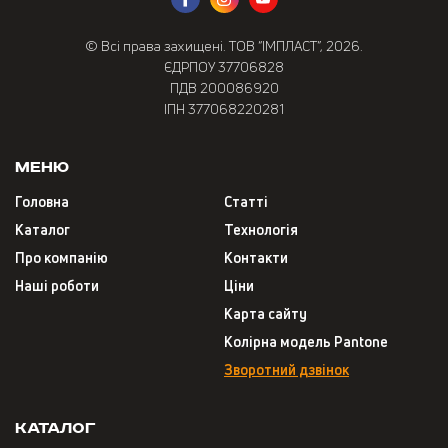
© Всі права захищені. ТОВ “ІМПЛАСТ”, 2026.
ЄДРПОУ 37706828
ПДВ 200086920
ІПН 377068220281
Меню
Головна
Статті
Каталог
Технологія
Про компанію
Контакти
Наші роботи
Ціни
Карта сайту
Колірна модель Pantone
Зворотний дзвінок
Каталог